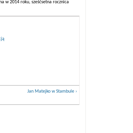
zona w 2014 roku, sześćsetna rocznica
cją
Jan Matejko w Stambule ›