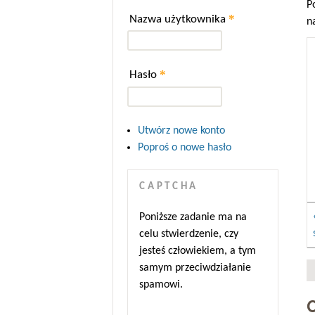
P
*
Nazwa użytkownika
n
*
Hasło
Utwórz nowe konto
Poproś o nowe hasło
CAPTCHA
Poniższe zadanie ma na
celu stwierdzenie, czy
jesteś człowiekiem, a tym
samym przeciwdziałanie
spamowi.