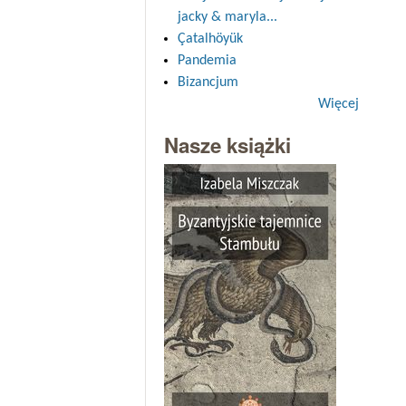
jacky & maryla...
Çatalhöyük
Pandemia
Bizancjum
Więcej
Nasze książki