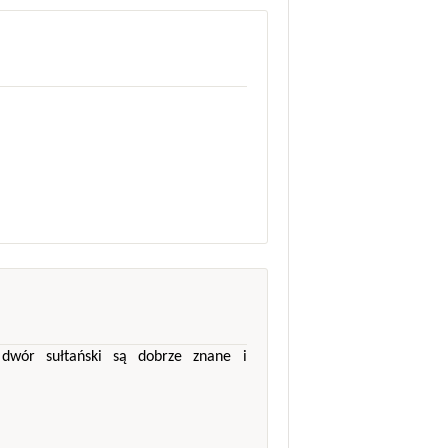
 dwór sułtański są dobrze znane i