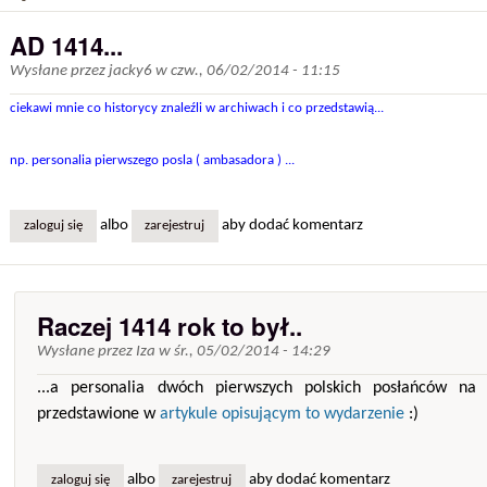
AD 1414...
Wysłane przez
jacky6
w
czw., 06/02/2014 - 11:15
ciekawi mnie co historycy znaleźli w archiwach i co przedstawią...
np. personalia pierwszego posla ( ambasadora ) ...
albo
aby dodać komentarz
zaloguj się
zarejestruj
Raczej 1414 rok to był..
Wysłane przez
Iza
w
śr., 05/02/2014 - 14:29
...a personalia dwóch pierwszych polskich posłańców na
przedstawione w
artykule opisującym to wydarzenie
:)
albo
aby dodać komentarz
zaloguj się
zarejestruj