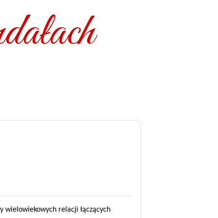
dałach
ty wielowiekowych relacji łączących