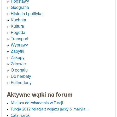
Podstawy
Geografia
Historia i polityka
Kuchnia
Kultura
Pogoda
Transport
Wyprawy
Zabytki
Zakupy
Zdrowie
O portalu
Do herbaty
Feline-tony
Aktywne wątki na forum
Miejsca do zobaczenia w Turcji
Turcja 2012 relacja z wojażu jacky & maryla...
Çatalhöyük