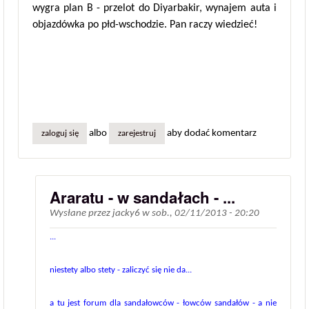
wygra plan B - przelot do Diyarbakir, wynajem auta i
objazdówka po płd-wschodzie. Pan raczy wiedzieć!
albo
aby dodać komentarz
zaloguj się
zarejestruj
Araratu - w sandałach - ...
Wysłane przez
jacky6
w
sob., 02/11/2013 - 20:20
...
niestety albo stety - zaliczyć się nie da...
a tu jest forum dla sandałowców - łowców sandałów - a nie