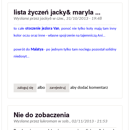
lista życzeń jacky& maryla ...
Wysłane przez
jacky6
w
czw., 31/10/2013 - 19:48
to całe
otoczenie jeziora Van
, ponoć nie tylko koty mają tam inny
kolor oczu oraz inne - własne spojrzenie na tajemniczą Ani...
powrót do
Malatya
- po jednym tylko tam noclegu pozostał solidny
niedosyt...
albo
aby dodać komentarz
zaloguj się
zarejestruj
Nie do zobaczenia
Wysłane przez
lukroman
w
sob., 02/11/2013 - 21:53