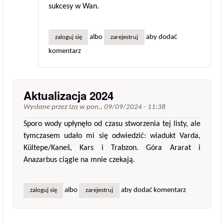
sukcesy w Wan.
albo
aby dodać
zaloguj się
zarejestruj
komentarz
Aktualizacja 2024
Wysłane przez
Iza
w
pon., 09/09/2024 - 11:38
Sporo wody upłynęło od czasu stworzenia tej listy, ale
tymczasem udało mi się odwiedzić: wiadukt Varda,
Kültepe/Kaneš, Kars i Trabzon. Góra Ararat i
Anazarbus ciągle na mnie czekają.
albo
aby dodać komentarz
zaloguj się
zarejestruj