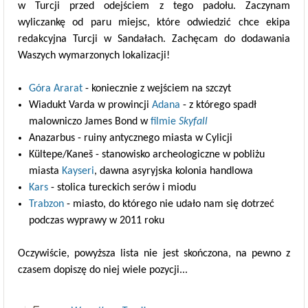
w Turcji przed odejściem z tego padołu. Zaczynam
wyliczankę od paru miejsc, które odwiedzić chce ekipa
redakcyjna Turcji w Sandałach. Zachęcam do dodawania
Waszych wymarzonych lokalizacji!
Góra Ararat
- koniecznie z wejściem na szczyt
Wiadukt Varda w prowincji
Adana
- z którego spadł
malowniczo James Bond w
filmie
Skyfall
Anazarbus - ruiny antycznego miasta w Cylicji
Kültepe/Kaneš - stanowisko archeologiczne w pobliżu
miasta
Kayseri
, dawna asyryjska kolonia handlowa
Kars
- stolica tureckich serów i miodu
Trabzon
- miasto, do którego nie udało nam się dotrzeć
podczas wyprawy w 2011 roku
Oczywiście, powyższa lista nie jest skończona, na pewno z
czasem dopiszę do niej wiele pozycji...