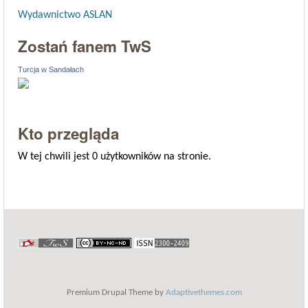
Wydawnictwo ASLAN
Zostań fanem TwS
Turcja w Sandałach
Kto przegląda
W tej chwili jest 0 użytkowników na stronie.
Premium Drupal Theme by
Adaptivethemes.com