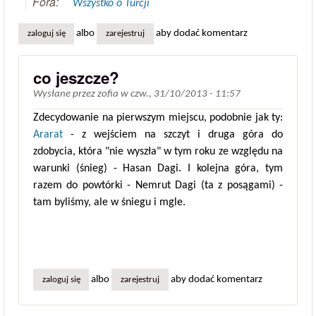
Fora:
Wszystko o Turcji
albo
aby dodać komentarz
zaloguj się
zarejestruj
co jeszcze?
Wysłane przez
zofia
w
czw., 31/10/2013 - 11:57
Zdecydowanie na pierwszym miejscu, podobnie jak ty:
Ararat
- z wejściem na szczyt i druga góra do
zdobycia, która "nie wyszła" w tym roku ze względu na
warunki (śnieg) - Hasan Dagi. I kolejna góra, tym
razem do powtórki - Nemrut Dagi (ta z posągami) -
tam byliśmy, ale w śniegu i mgle.
albo
aby dodać komentarz
zaloguj się
zarejestruj