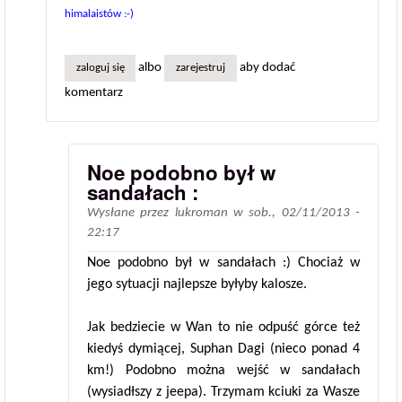
himalaistów :-)
albo
aby dodać
zaloguj się
zarejestruj
komentarz
Noe podobno był w
sandałach :
Wysłane przez
lukroman
w
sob., 02/11/2013 -
22:17
Noe podobno był w sandałach :) Chociaż w
jego sytuacji najlepsze byłyby kalosze.
Jak bedziecie w Wan to nie odpuść górce też
kiedyś dymiącej, Suphan Dagi (nieco ponad 4
km!) Podobno można wejść w sandałach
(wysiadłszy z jeepa). Trzymam kciuki za Wasze