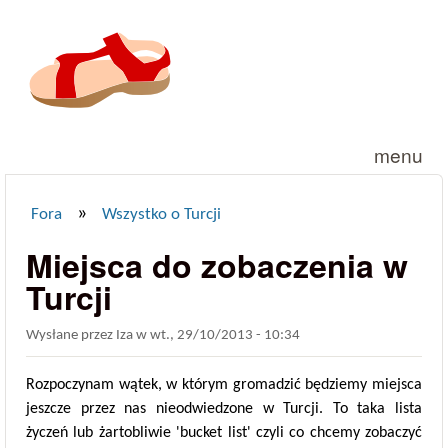
Przejdź do treści
menu
»
Fora
Wszystko o Turcji
Jesteś tutaj
Miejsca do zobaczenia w
Turcji
Wysłane przez
Iza
w
wt., 29/10/2013 - 10:34
Rozpoczynam wątek, w którym gromadzić będziemy miejsca
jeszcze przez nas nieodwiedzone w Turcji. To taka lista
życzeń lub żartobliwie 'bucket list' czyli co chcemy zobaczyć