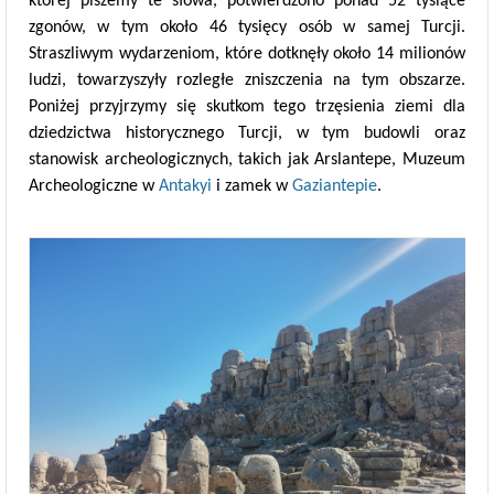
której piszemy te słowa, potwierdzono ponad 52 tysiące
zgonów, w tym około 46 tysięcy osób w samej Turcji.
Straszliwym wydarzeniom, które dotknęły około 14 milionów
ludzi, towarzyszyły rozległe zniszczenia na tym obszarze.
Poniżej przyjrzymy się skutkom tego trzęsienia ziemi dla
dziedzictwa historycznego Turcji, w tym budowli oraz
stanowisk archeologicznych, takich jak Arslantepe, Muzeum
Archeologiczne w
Antakyi
i zamek w
Gaziantepie
.