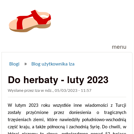
Przejdź do treści
menu
»
Blogi
Blog użytkownika Iza
Jesteś tutaj
Do herbaty - luty 2023
Wysłane przez
Iza
w
ndz., 05/03/2023 - 11:57
W lutym 2023 roku wszystkie inne wiadomości z Turcji
zostały przyćmione przez doniesienia o tragicznych
trzęsieniach ziemi, które nawiedziły południowo-wschodnią
część kraju, a także północną i zachodnią Syrię. Do chwili, w