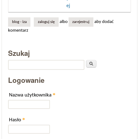
ej
albo
aby dodać
blog - iza
zaloguj się
zarejestruj
komentarz
Szukaj
Szukaj
Logowanie
*
Nazwa użytkownika
*
Hasło