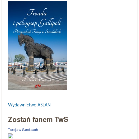
Wydawnictwo ASLAN
Zostań fanem TwS
Turcja w Sandałach