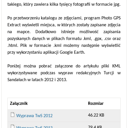
takiego, który zawiera kilka tysięcy fotografii w formacie jpg.
Po przetworzeniu katalogu ze zdjęciami, program Photo GPS
Extract wyświetli miejsca, w których zostały zapisane zdjęcia
na mapce. Dodatkowo istnieje możliwość zapisania
pozyskanych danych w plikach formatu .kml, .gpx, .csv oraz
.html. Plik w formacie .kml możemy następnie wyświetlić
przy wykorzystaniu aplikacji Google Earth.
Poniżej można pobrać załączone do artykułu pliki KML
wykorzystywane podczas wypraw redakcyjnych Turcji w
Sandałach w latach 2012 i 2013.
Załącznik
Rozmiar
46.22 KB
Wyprawa TwS 2012
79.4 KB