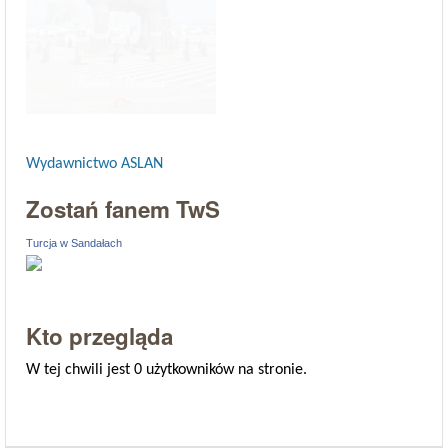
Wydawnictwo ASLAN
Zostań fanem TwS
Turcja w Sandałach
Kto przegląda
W tej chwili jest 0 użytkowników na stronie.