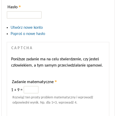
*
Hasło
Utwórz nowe konto
Poproś o nowe hasło
CAPTCHA
Poniższe zadanie ma na celu stwierdzenie, czy jesteś
człowiekiem, a tym samym przeciwdziałanie spamowi.
*
Zadanie matematyczne
1 + 9 =
Rozwiąż ten prosty problem matematyczny i wprowadź
odpowiedni wynik. Np. dla 1+3, wprowadź 4.