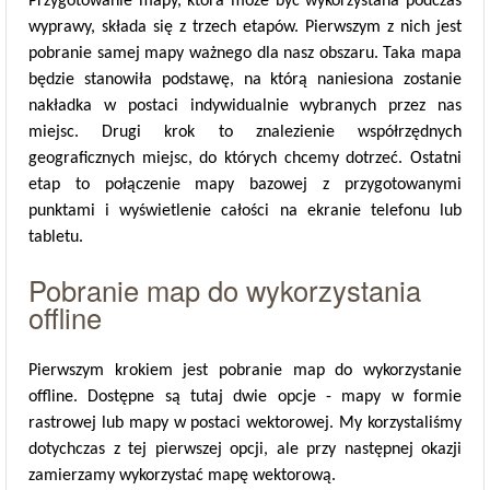
Przygotowanie mapy, która może być wykorzystana podczas
wyprawy, składa się z trzech etapów. Pierwszym z nich jest
pobranie samej mapy ważnego dla nasz obszaru. Taka mapa
będzie stanowiła podstawę, na którą naniesiona zostanie
nakładka w postaci indywidualnie wybranych przez nas
miejsc. Drugi krok to znalezienie współrzędnych
geograficznych miejsc, do których chcemy dotrzeć. Ostatni
etap to połączenie mapy bazowej z przygotowanymi
punktami i wyświetlenie całości na ekranie telefonu lub
tabletu.
Pobranie map do wykorzystania
offline
Pierwszym krokiem jest pobranie map do wykorzystanie
offline. Dostępne są tutaj dwie opcje - mapy w formie
rastrowej lub mapy w postaci wektorowej. My korzystaliśmy
dotychczas z tej pierwszej opcji, ale przy następnej okazji
zamierzamy wykorzystać mapę wektorową.