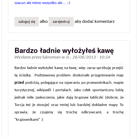
szacun ale mimo wszystko ale ... :-)
albo
aby dodać komentarz
zaloguj się
zarejestruj
Bardzo ładnie wyłożyłeś kawę
Wysłane przez
lukroman
w
śr., 26/06/2013 - 10:24
Bardzo ładnie wyłożyłeś kawę na ławę, więc zaraz spróbuję przejść
tę ścieżkę. Podstawowy problem: doskonałe przygotowanie map
przed
podróżą, polegające na szperaniu po przewodnikach, mapie
turystycznej, wikipedii i portalach. Jako człek spontaniczny lubię
jednak miłe zaskoczenia, jakie dają brązowe tabliczki (dobrze, że
Turcja też je stosuje) oraz mniej lub bardziej dokładne mapy. To
sprawia, że czujemy się trochę odkrywcami, a trochę
"krążownikami" :)