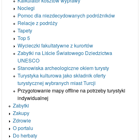
Kalkulator kosztów wyprawy
Noclegi
Pomoc dla niezdecydowanych podróżników
Relacje z podróży
Tapety
Top 5
Wycieczki fakultatywne z kurortów
Zabytki na Liście Światowego Dziedzictwa
UNESCO
Stanowiska archeologiczne okiem turysty
Turystyka kulturowa jako składnik oferty
turystycznej wybranych miast Turcji
Przygotowanie mapy offline na potrzeby turystyki
indywidualnej
Zabytki
Zakupy
Zdrowie
O portalu
Do herbaty