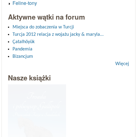
Feline-tony
Aktywne wątki na forum
Miejsca do zobaczenia w Turcji
Turcja 2012 relacja z wojażu jacky & maryla...
Çatalhöyük
Pandemia
Bizancjum
Więcej
Nasze książki