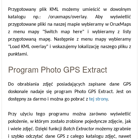
Przygotowany plik KML możemy umieścić w dowolnym
katalogu np.: /oruxmaps/overlay. Aby wyświetlić
przygotowane pliki na naszej mapie wybieramy w OruxMaps
z menu mapy "Switch map here" i wybieramy z listy
przygotowaną mapę. Następnie z menu mapy wybieramy
"Load KML overlay" i wskazujemy lokalizację naszego pliku z
punktami.
Program Photo GPS Extract
Do obrabiania zdjęć posiadających zapisane dane GPS
doskonale nadaje się program Photo GPS Extract. Jest on
dostępny za darmo i można go pobrać z
tej strony
.
Przy użyciu tego programu można zarówno wyświetlić
położenie, w którym zostało zrobione pojedyncze zdjęcie, jak
i wiele zdjęć. Dzięki funkcji
Batch Extractor
możemy zgrabnie
i szybko odczytać dane GPS z całego katalogu zdjęć, nawet