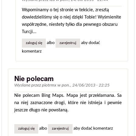
Wspominamy o tej stronie w tekście, zresztą
dowiedzieliśmy się o niej dzięki Tobie! Wyśmienite
współrzędne, niestety tylko dla pewnego obszaru
Turcji...
albo
aby dodać
zaloguj się
zarejestruj
komentarz
Nie polecam
Wysłane przez
piotrmx
w
pon., 24/06/2013 - 22:25
Nie polecam Bing Maps. Mapa jest przekłamana. Sa
na niej zaznaczone drogi, które nie istnieja i pewnie
jeszcze długo nie powstaną.
albo
aby dodać komentarz
zaloguj się
zarejestruj