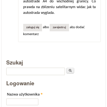
autostrade A4 do wschodniej granicy. Co
prawda na zblizeniu satelitarnym widac jak ta
autostrada wyglada.
albo
aby dodać
zaloguj się
zarejestruj
komentarz
Szukaj
Szukaj
Logowanie
*
Nazwa użytkownika