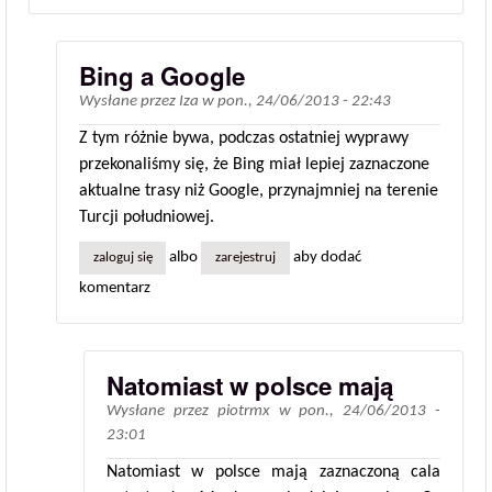
Bing a Google
Wysłane przez
Iza
w
pon., 24/06/2013 - 22:43
Z tym różnie bywa, podczas ostatniej wyprawy
przekonaliśmy się, że Bing miał lepiej zaznaczone
aktualne trasy niż Google, przynajmniej na terenie
Turcji południowej.
albo
aby dodać
zaloguj się
zarejestruj
komentarz
Natomiast w polsce mają
Wysłane przez
piotrmx
w
pon., 24/06/2013 -
23:01
Natomiast w polsce mają zaznaczoną cala