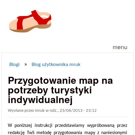
Przejdź do treści
menu
»
Blogi
Blog użytkownika mruk
Jesteś tutaj
Przygotowanie map na
potrzeby turystyki
indywidualnej
Wysłane przez
mruk
w
ndz., 23/06/2013 - 23:12
W poniższej instrukcji przedstawiamy wypróbowaną przez
redakcję TwS metodę przygotowania mapy z naniesionymi