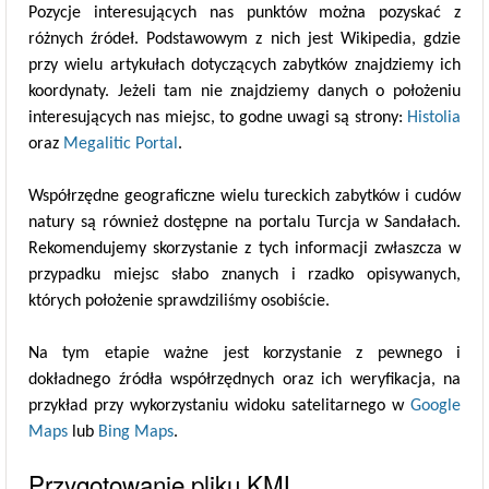
Pozycje interesujących nas punktów można pozyskać z
różnych źródeł. Podstawowym z nich jest Wikipedia, gdzie
przy wielu artykułach dotyczących zabytków znajdziemy ich
koordynaty. Jeżeli tam nie znajdziemy danych o położeniu
interesujących nas miejsc, to godne uwagi są strony:
Histolia
oraz
Megalitic Portal
.
Współrzędne geograficzne wielu tureckich zabytków i cudów
natury są również dostępne na portalu Turcja w Sandałach.
Rekomendujemy skorzystanie z tych informacji zwłaszcza w
przypadku miejsc słabo znanych i rzadko opisywanych,
których położenie sprawdziliśmy osobiście.
Na tym etapie ważne jest korzystanie z pewnego i
dokładnego źródła współrzędnych oraz ich weryfikacja, na
przykład przy wykorzystaniu widoku satelitarnego w
Google
Maps
lub
Bing Maps
.
Przygotowanie pliku KML