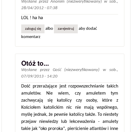
Wysłane przez
Anonim (niezweryfikowany)
w
sob.,
28/04/2012 - 07:38
LOL ! ha ha
albo
aby dodać
zaloguj się
zarejestruj
komentarz
Otóż to...
Wysłane przez
Gość (niezweryfikowany)
w
sob.,
07/09/2013 - 14:20
Dość przerażające jest rozpowszechnianie takich
amuletów. Nie wiem, czy amuletem tym
zachwycają się katolicy czy osoby, które z
Kościołem katolickim nic nie mają wspólnego,
myślę jednak, że pewnie katolicy także. To niestety
przejaw niewiedzy lub lekceważenia - amulety
takie jak "oko proroka", pierścienie atlantów i inne