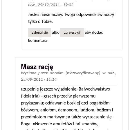
czw., 29/12/2011 - 19:02
Jesteś niesmaczny. Twoja odpowiedź świadczy
tylko o Tobie.
albo
aby dodać
zaloguj się
zarejestruj
komentarz
Masz rację
Wysłane przez
Anonim (niezweryfikowany)
w
ndz.,
25/09/2011 - 11:14
uzupełnię jeszcze wyjaśnienie: Bałwochwalstwo
(idolatria) - grzech przeciw pierwszemu
przykazaniu; oddawanie boskiej czci pogańskim
bóstwom, aniołom, demonom, ludziom, bożkom i
przedmiotom martwym; a także wyrzeczenie się
Boga. •Noszenie amuletów i talizmanów,