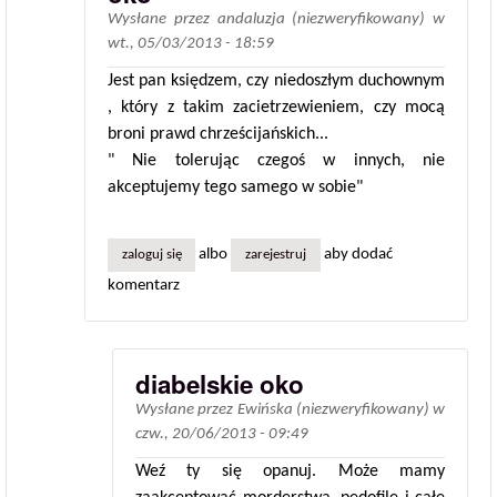
Wysłane przez
andaluzja (niezweryfikowany)
w
wt., 05/03/2013 - 18:59
Jest pan księdzem, czy niedoszłym duchownym
, który z takim zacietrzewieniem, czy mocą
broni prawd chrześcijańskich...
" Nie tolerując czegoś w innych, nie
akceptujemy tego samego w sobie"
albo
aby dodać
zaloguj się
zarejestruj
komentarz
diabelskie oko
Wysłane przez
Ewińska (niezweryfikowany)
w
czw., 20/06/2013 - 09:49
Weź ty się opanuj. Może mamy