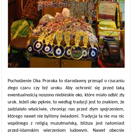
Pochodzenie Oka Proroka to starodawny przesąd o rzucaniu
złego czaru czy też uroku. Aby ochronić się przed taką
ewentualnością noszono niebieskie oko, które miało odbić zły
urok. Jeżeli oko pęknie, to według tradycji jest to znakiem, że
zadziałało właściwie, chroniąc nas przed złym spojrzeniem,
którego nawet nie byliśmy świadomi. Tradycja ta nie ma nic
wspólnego z religią muzułmańską, bliższa jest natomiast
przed-islamskim wierzeniom ludowym. Nawet obecnie