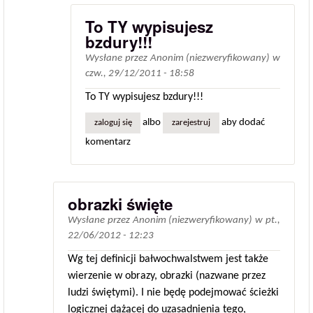
To TY wypisujesz
bzdury!!!
Wysłane przez
Anonim (niezweryfikowany)
w
czw., 29/12/2011 - 18:58
To TY wypisujesz bzdury!!!
albo
aby dodać
zaloguj się
zarejestruj
komentarz
obrazki święte
Wysłane przez
Anonim (niezweryfikowany)
w
pt.,
22/06/2012 - 12:23
Wg tej definicji bałwochwalstwem jest także
wierzenie w obrazy, obrazki (nazwane przez
ludzi świętymi). I nie będę podejmować ścieżki
logicznej dążącej do uzasadnienia tego,