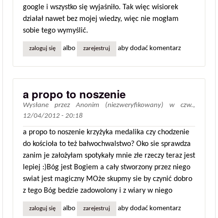
google i wszystko się wyjaśniło. Tak więc wisiorek
działał nawet bez mojej wiedzy, więc nie mogłam
sobie tego wymyślić.
albo
aby dodać komentarz
zaloguj się
zarejestruj
a propo to noszenie
Wysłane przez
Anonim (niezweryfikowany)
w
czw.,
12/04/2012 - 20:18
a propo to noszenie krzyżyka medalika czy chodzenie
do kościoła to też bałwochwalstwo? Oko sie sprawdza
zanim je założyłam spotykały mnie złe rzeczy teraz jest
lepiej :)Bóg jest Bogiem a cały stworzony przez niego
swiat jest magiczny MOże skupmy sie by czynić dobro
z tego Bóg bedzie zadowolony i z wiary w niego
albo
aby dodać komentarz
zaloguj się
zarejestruj