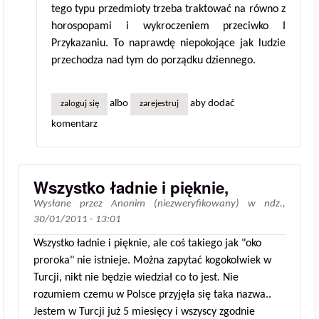
tego typu przedmioty trzeba traktować na równo z
horospopami i wykroczeniem przeciwko I
Przykazaniu. To naprawdę niepokojące jak ludzie
przechodza nad tym do porządku dziennego.
albo
aby dodać
zaloguj się
zarejestruj
komentarz
Wszystko ładnie i pięknie,
Wysłane przez
Anonim (niezweryfikowany)
w
ndz.,
30/01/2011 - 13:01
Wszystko ładnie i pięknie, ale coś takiego jak "oko
proroka" nie istnieje. Można zapytać kogokolwiek w
Turcji, nikt nie będzie wiedział co to jest. Nie
rozumiem czemu w Polsce przyjęła się taka nazwa..
Jestem w Turcji już 5 miesięcy i wszyscy zgodnie