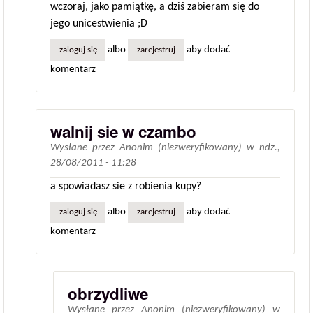
wczoraj, jako pamiątkę, a dziś zabieram się do
jego unicestwienia ;D
albo
aby dodać
zaloguj się
zarejestruj
komentarz
walnij sie w czambo
Wysłane przez
Anonim (niezweryfikowany)
w
ndz.,
28/08/2011 - 11:28
a spowiadasz sie z robienia kupy?
albo
aby dodać
zaloguj się
zarejestruj
komentarz
obrzydliwe
Wysłane przez
Anonim (niezweryfikowany)
w