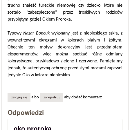
trudno znaleźć tureckie niemowlę czy dziecko, które nie
zostało "zabezpieczone" przez troskliwych rodziców
przypiętym gdzieś Okiem Proroka.
Typowy
Nazar Boncuk
wykonany jest z niebieskiego szkła, z
wewnętrznymi okręgami w kolorach białym i żółtym.
Obecnie ten motyw dekoracyjny jest przedmiotem
eksperymentów, więc można spotkać różne odmiany
kolorystyczne, przykładowo zielone i czerwone. Pamiętajmy
jednak, że autentyczną ochronę przed złymi mocami zapewni
jedynie Oko w kolorze niebieskim...
albo
aby dodać komentarz
zaloguj się
zarejestruj
Odpowiedzi
oko proroka