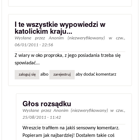
I te wszystkie wypowiedzi w
katolickim kraju...
Wysłane przez
Anonim (niezweryfikowany)
w
czw.,
06/01/2011 - 22:56
Z wiary w oko proproka, z jego posiadania trzeba się
spowiadać...
albo
aby dodać komentarz
zaloguj się
zarejestruj
Głos rozsądku
Wysłane przez
Anonim (niezweryfikowany)
w
czw.,
25/08/2011 - 11:42
Wreszcie trafiłem na jakiś sensowny komentarz.
Popieram jak najbardziej! Dostałem takie coś