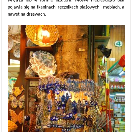
wnętrza lub w formie biżuterii. Motyw niebieskiego oka
pojawia się na tkaninach, ręcznikach plażowych i meblach, a
nawet na drzewach.