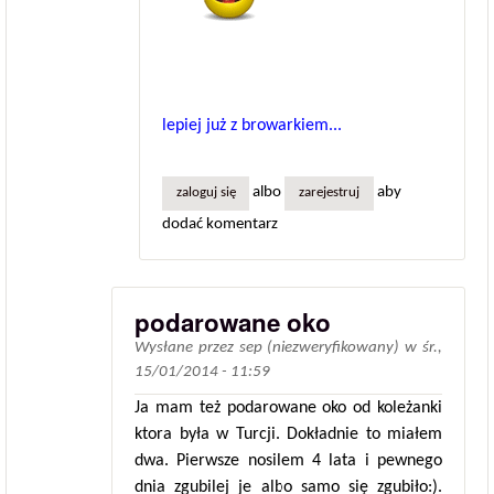
lepiej już z browarkiem...
albo
aby
zaloguj się
zarejestruj
dodać komentarz
podarowane oko
Wysłane przez
sep (niezweryfikowany)
w
śr.,
15/01/2014 - 11:59
Ja mam też podarowane oko od koleżanki
ktora była w Turcji. Dokładnie to miałem
dwa. Pierwsze nosilem 4 lata i pewnego
dnia zgubilej je albo samo się zgubiło:).