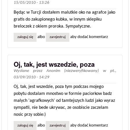
15/05/2010 - 13:26
Będąc w Turcji dostałem malutkie oko na agrafce jako
gratis do zakupionego kubka, w innym sklepiku
breloczek z okiem proroka. Sympatyczne.
albo
aby dodać komentarz
zaloguj się
zarejestruj
Oj, tak, jest wszedzie, poza
Wysłane przez
Anonim (niezweryfikowany)
w
pt.,
03/09/2010 - 14:29
Oj, tak, jest wszedzie, poza tym podczas mojego
pobytu dostalam mnostwo w formie paciorkow badz
malych 'agrafkowych' od tamtejszych ludzi jako wyraz
sympatii, nie bede ukrywac, ze osobiscie zaczelam
nosic przy sobie:)
albo
aby dodać komentarz
zaloguj się
zarejestruj