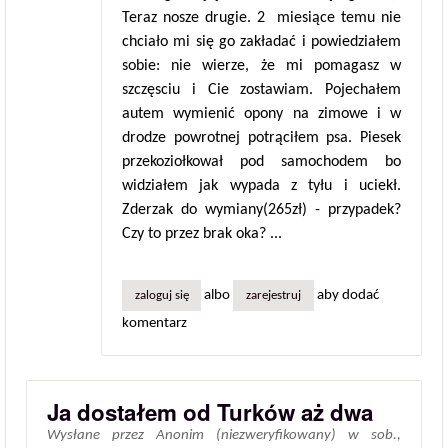
Teraz nosze drugie. 2 miesiące temu nie
chciało mi się go zakładać i powiedziałem
sobie: nie wierze, że mi pomagasz w
szczęsciu i Cie zostawiam. Pojechałem
autem wymienić opony na zimowe i w
drodze powrotnej potrąciłem psa. Piesek
przekoziołkował pod samochodem bo
widziałem jak wypada z tyłu i uciekł.
Zderzak do wymiany(265zł) - przypadek?
Czy to przez brak oka? ...
albo
aby dodać
zaloguj się
zarejestruj
komentarz
Ja dostałem od Turków aż dwa
Wysłane przez
Anonim (niezweryfikowany)
w
sob.,