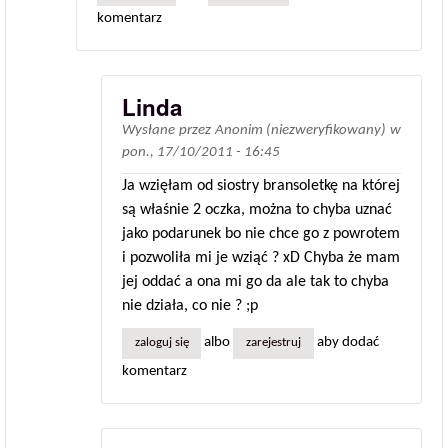
komentarz
Linda
Wysłane przez
Anonim (niezweryfikowany)
w
pon., 17/10/2011 - 16:45
Ja wzięłam od siostry bransoletkę na której
są właśnie 2 oczka, można to chyba uznać
jako podarunek bo nie chce go z powrotem
i pozwoliła mi je wziąć ? xD Chyba że mam
jej oddać a ona mi go da ale tak to chyba
nie działa, co nie ? ;p
albo
aby dodać
zaloguj się
zarejestruj
komentarz