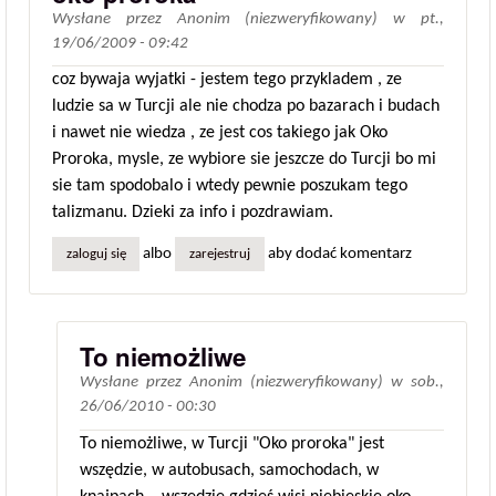
Wysłane przez
Anonim (niezweryfikowany)
w
pt.,
19/06/2009 - 09:42
coz bywaja wyjatki - jestem tego przykladem , ze
ludzie sa w Turcji ale nie chodza po bazarach i budach
i nawet nie wiedza , ze jest cos takiego jak Oko
Proroka, mysle, ze wybiore sie jeszcze do Turcji bo mi
sie tam spodobalo i wtedy pewnie poszukam tego
talizmanu. Dzieki za info i pozdrawiam.
albo
aby dodać komentarz
zaloguj się
zarejestruj
To niemożliwe
Wysłane przez
Anonim (niezweryfikowany)
w
sob.,
26/06/2010 - 00:30
To niemożliwe, w Turcji "Oko proroka" jest
wszędzie, w autobusach, samochodach, w