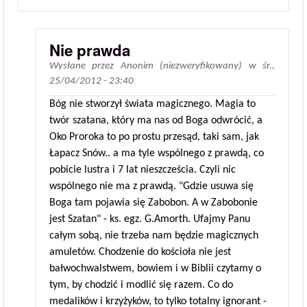
Nie prawda
Wysłane przez
Anonim (niezweryfikowany)
w
śr.,
25/04/2012 - 23:40
Bóg nie stworzył świata magicznego. Magia to
twór szatana, który ma nas od Boga odwrócić, a
Oko Proroka to po prostu przesąd, taki sam, jak
Łapacz Snów.. a ma tyle wspólnego z prawdą, co
pobicie lustra i 7 lat nieszcześcia. Czyli nic
wspólnego nie ma z prawdą. "Gdzie usuwa się
Boga tam pojawia się Zabobon. A w Zabobonie
jest Szatan" - ks. egz. G.Amorth. Ufajmy Panu
całym sobą, nie trzeba nam będzie magicznych
amuletów. Chodzenie do kościoła nie jest
bałwochwalstwem, bowiem i w Biblii czytamy o
tym, by chodzić i modlić się razem. Co do
medalików i krzyżyków, to tylko totalny ignorant -