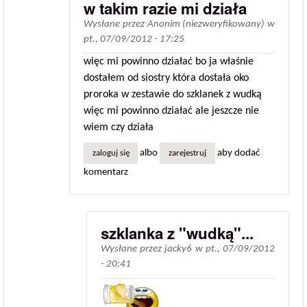
w takim razie mi działa
Wysłane przez
Anonim (niezweryfikowany)
w
pt., 07/09/2012 - 17:25
więc mi powinno działać bo ja właśnie
dostałem od siostry która dostała oko
proroka w zestawie do szklanek z wudką
więc mi powinno działać ale jeszcze nie
wiem czy działa
albo
aby dodać
zaloguj się
zarejestruj
komentarz
szklanka z "wudką"...
Wysłane przez
jacky6
w
pt., 07/09/2012
- 20:41