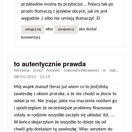
przykładów można by przytoczyć... Polacy tak po
prostu tłumaczą z języków obcych, jak im jest
wygodnie ;) albo nie umieją tłumaczyć :D
albo
aby dodać
zaloguj się
zarejestruj
komentarz
to autentycznie prawda
Wysłane przez
Anonim (niezweryfikowany)
w
ndz.,
08/01/2012 - 22:19
Mój wujek znalazł (teraz już wiem co to jest)złotą
zawieszkę z okiem proroka, a że nie chodzi w złocie to
oddał ja mi. Nie znając jakie ma znaczenie nosiłam go
i spostrzegłam że wcześniejsze problemy finansowe
ustały, w rodzinie wszystko zaczęło się układać itd. ....
W końcu skojarzyłam że wszystko to dzieje się od
chwili gdy dostałam tą zawieszkę. Więc weszłam do