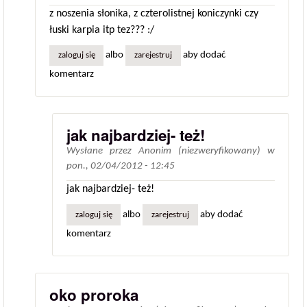
z noszenia słonika, z czterolistnej koniczynki czy
łuski karpia itp tez??? :/
albo
aby dodać
zaloguj się
zarejestruj
komentarz
jak najbardziej- też!
Wysłane przez
Anonim (niezweryfikowany)
w
pon., 02/04/2012 - 12:45
jak najbardziej- też!
albo
aby dodać
zaloguj się
zarejestruj
komentarz
oko proroka