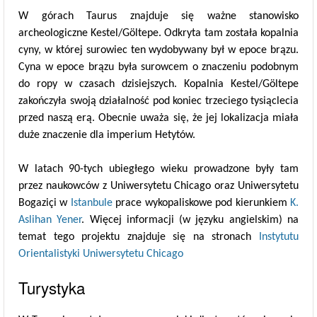
W górach Taurus znajduje się ważne stanowisko
archeologiczne Kestel/Göltepe. Odkryta tam została kopalnia
cyny, w której surowiec ten wydobywany był w epoce brązu.
Cyna w epoce brązu była surowcem o znaczeniu podobnym
do ropy w czasach dzisiejszych. Kopalnia Kestel/Göltepe
zakończyła swoją działalność pod koniec trzeciego tysiąclecia
przed naszą erą. Obecnie uważa się, że jej lokalizacja miała
duże znaczenie dla imperium Hetytów.
W latach 90-tych ubiegłego wieku prowadzone były tam
przez naukowców z Uniwersytetu Chicago oraz Uniwersytetu
Bogaziçi w
Istanbule
prace wykopaliskowe pod kierunkiem
K.
Aslihan Yener
. Więcej informacji (w języku angielskim) na
temat tego projektu znajduje się na stronach
Instytutu
Orientalistyki Uniwersytetu Chicago
Turystyka