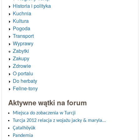
Historia i polityka
Kuchnia
Kultura
Pogoda
Transport
Wyprawy
Zabytki
Zakupy
Zdrowie
O portalu
Do herbaty
Feline-tony
Aktywne wątki na forum
Miejsca do zobaczenia w Turcji
Turcja 2012 relacja z wojażu jacky & maryla...
Çatalhöyük
Pandemia