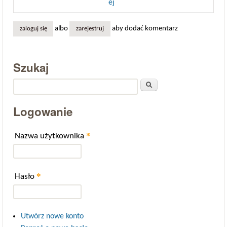
ej
albo
aby dodać komentarz
zaloguj się
zarejestruj
Szukaj
Szukaj
Logowanie
*
Nazwa użytkownika
*
Hasło
Utwórz nowe konto