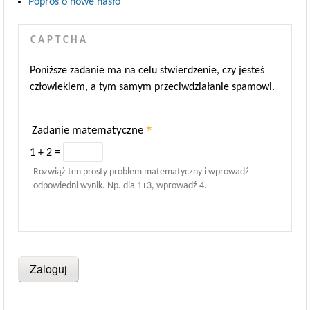
Poproś o nowe hasło
CAPTCHA
Poniższe zadanie ma na celu stwierdzenie, czy jesteś
człowiekiem, a tym samym przeciwdziałanie spamowi.
*
Zadanie matematyczne
1 + 2 =
Rozwiąż ten prosty problem matematyczny i wprowadź
odpowiedni wynik. Np. dla 1+3, wprowadź 4.