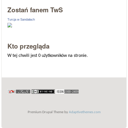
Zostań fanem TwS
Turcja w Sandałach
Kto przegląda
W tej chwili jest 0 użytkowników na stronie.
Premium Drupal Theme by
Adaptivethemes.com