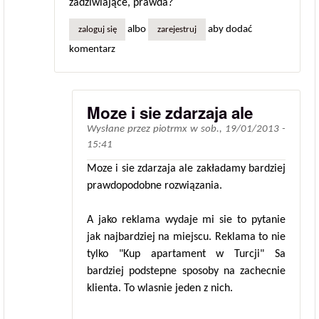
zadziwiające, prawda?
albo
aby dodać
zaloguj się
zarejestruj
komentarz
Moze i sie zdarzaja ale
Wysłane przez
piotrmx
w
sob., 19/01/2013 -
15:41
Moze i sie zdarzaja ale zakładamy bardziej
prawdopodobne rozwiązania.
A jako reklama wydaje mi sie to pytanie
jak najbardziej na miejscu. Reklama to nie
tylko "Kup apartament w Turcji" Sa
bardziej podstepne sposoby na zachecnie
klienta. To wlasnie jeden z nich.