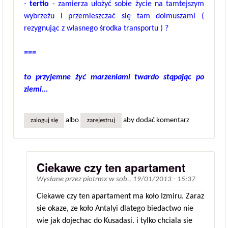
-
tertio
- zamierza ułożyć sobie życie na tamtejszym
wybrzeżu i przemieszczać się tam dolmuszami (
rezygnując z własnego środka transportu ) ?
===
to przyjemne żyć marzeniami twardo stąpając po
ziemi...
albo
aby dodać komentarz
zaloguj się
zarejestruj
Ciekawe czy ten apartament
Wysłane przez
piotrmx
w
sob., 19/01/2013 - 15:37
Ciekawe czy ten apartament ma koło Izmiru. Zaraz
sie okaze, ze koło Antalyi dlatego biedactwo nie
wie jak dojechac do Kusadasi. i tylko chciala sie