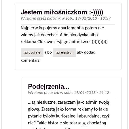
Jestem miłośniczkom :-)))))
Wysłane przez
piotrmx
w
sob., 19/01/2013 - 13:39
Najpierw kupujemy apartament a potem nie
wiemy jak dojechac. Albo blondynka albo
reklama.Ciekawe czyjego autorstwa :-)))))))))))
albo
aby dodać
zaloguj się
zarejestruj
komentarz
Podejrzenia...
Wysłane przez
Iza
w
sob., 19/01/2013 - 14:12
...są niesłuszne, zaręczam jako admin swoją
głową. Zresztą jako forma reklamy to takie
pytanie byłoby kuriozalne i absurdalne, czyż
nie? Takie historie się zdarzają, chociaż są