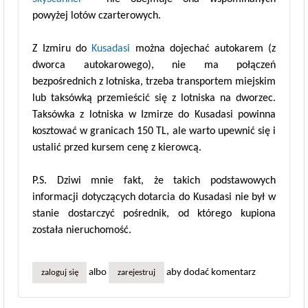
powyżej lotów czarterowych.
Z Izmiru do
Kusadasi
można dojechać autokarem (z
dworca autokarowego), nie ma połączeń
bezpośrednich z lotniska, trzeba transportem miejskim
lub taksówką przemieścić się z lotniska na dworzec.
Taksówka z lotniska w Izmirze do Kusadasi powinna
kosztować w granicach 150 TL, ale warto upewnić się i
ustalić przed kursem cenę z kierowcą.
P.S. Dziwi mnie fakt, że takich podstawowych
informacji dotyczących dotarcia do Kusadasi nie był w
stanie dostarczyć pośrednik, od którego kupiona
została nieruchomość.
albo
aby dodać komentarz
zaloguj się
zarejestruj