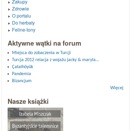
Zakupy
Zdrowie
O portalu
Do herbaty
Feline-tony
Aktywne wątki na forum
Miejsca do zobaczenia w Turcji
Turcja 2012 relacja z wojażu jacky & maryla...
Çatalhöyük
Pandemia
Bizancjum
Więcej
Nasze książki