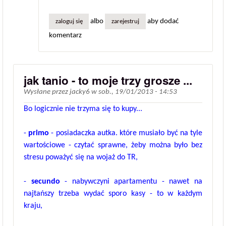
albo
aby dodać
zaloguj się
zarejestruj
komentarz
jak tanio - to moje trzy grosze ...
Wysłane przez
jacky6
w
sob., 19/01/2013 - 14:53
Bo logicznie nie trzyma się to kupy...
-
primo
- posiadaczka autka. które musiało być na tyle
wartościowe - czytać sprawne, żeby można było bez
stresu poważyć się na wojaż do TR,
-
secundo
- nabywczyni apartamentu - nawet na
najtańszy trzeba wydać sporo kasy - to w każdym
kraju,