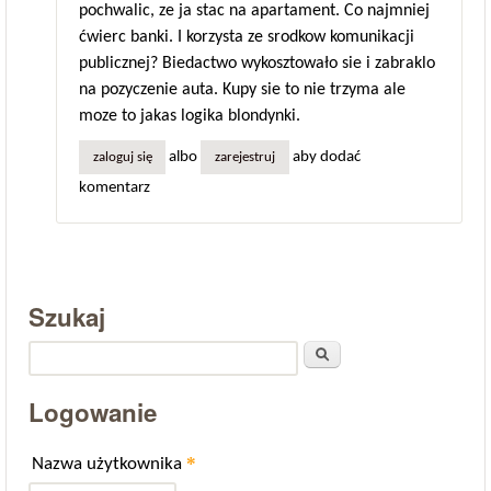
pochwalic, ze ja stac na apartament. Co najmniej
ćwierc banki. I korzysta ze srodkow komunikacji
publicznej? Biedactwo wykosztowało sie i zabraklo
na pozyczenie auta. Kupy sie to nie trzyma ale
moze to jakas logika blondynki.
albo
aby dodać
zaloguj się
zarejestruj
komentarz
Szukaj
Szukaj
Logowanie
*
Nazwa użytkownika