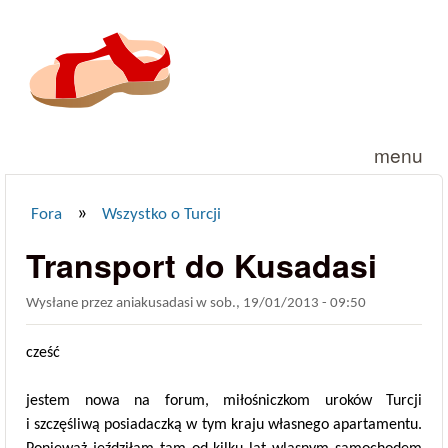
Przejdź do treści
menu
»
Fora
Wszystko o Turcji
Jesteś tutaj
Transport do Kusadasi
Wysłane przez
aniakusadasi
w
sob., 19/01/2013 - 09:50
cześć
jestem nowa na forum, miłośniczkom uroków Turcji
i szczęśliwą posiadaczką w tym kraju własnego apartamentu.