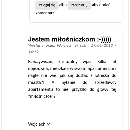
albo
aby dodać
zaloguj się
zarejestruj
komentarz
Jestem miłośniczkom :-)))))
Wysłane przez
Wojciech
w
sob., 19/01/2013 -
14:19
Rzeczywiście, kuriozalny wpis! Kilka lat
dojeżdżała, mieszkała w swoim apartamencie i
nagle nie wie, jak się dostać z lotniska do
miasta?! A pytanie do sprzedawcy
apartamentu to nie przyszło do głowy tej
"miłośniczce"?
Wojciech M.