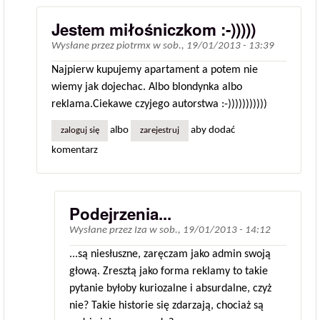
Jestem miłośniczkom :-)))))
Wysłane przez
piotrmx
w
sob., 19/01/2013 - 13:39
Najpierw kupujemy apartament a potem nie
wiemy jak dojechac. Albo blondynka albo
reklama.Ciekawe czyjego autorstwa :-)))))))))))
albo
aby dodać
zaloguj się
zarejestruj
komentarz
Podejrzenia...
Wysłane przez
Iza
w
sob., 19/01/2013 - 14:12
...są niesłuszne, zaręczam jako admin swoją
głową. Zresztą jako forma reklamy to takie
pytanie byłoby kuriozalne i absurdalne, czyż
nie? Takie historie się zdarzają, chociaż są