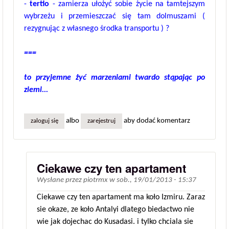
-
tertio
- zamierza ułożyć sobie życie na tamtejszym
wybrzeżu i przemieszczać się tam dolmuszami (
rezygnując z własnego środka transportu ) ?
===
to przyjemne żyć marzeniami twardo stąpając po
ziemi...
albo
aby dodać komentarz
zaloguj się
zarejestruj
Ciekawe czy ten apartament
Wysłane przez
piotrmx
w
sob., 19/01/2013 - 15:37
Ciekawe czy ten apartament ma koło Izmiru. Zaraz
sie okaze, ze koło Antalyi dlatego biedactwo nie
wie jak dojechac do Kusadasi. i tylko chciala sie