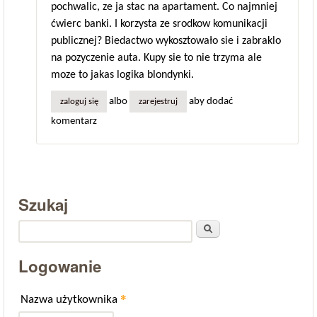
pochwalic, ze ja stac na apartament. Co najmniej
ćwierc banki. I korzysta ze srodkow komunikacji
publicznej? Biedactwo wykosztowało sie i zabraklo
na pozyczenie auta. Kupy sie to nie trzyma ale
moze to jakas logika blondynki.
albo
aby dodać
zaloguj się
zarejestruj
komentarz
Szukaj
Szukaj
Logowanie
*
Nazwa użytkownika