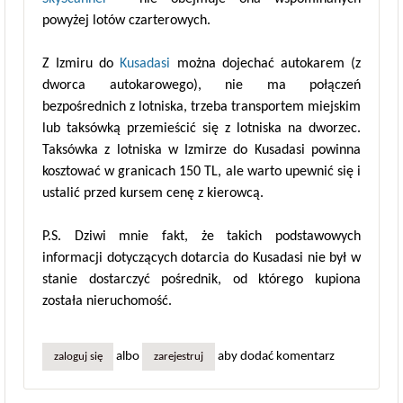
powyżej lotów czarterowych.
Z Izmiru do
Kusadasi
można dojechać autokarem (z
dworca autokarowego), nie ma połączeń
bezpośrednich z lotniska, trzeba transportem miejskim
lub taksówką przemieścić się z lotniska na dworzec.
Taksówka z lotniska w Izmirze do Kusadasi powinna
kosztować w granicach 150 TL, ale warto upewnić się i
ustalić przed kursem cenę z kierowcą.
P.S. Dziwi mnie fakt, że takich podstawowych
informacji dotyczących dotarcia do Kusadasi nie był w
stanie dostarczyć pośrednik, od którego kupiona
została nieruchomość.
albo
aby dodać komentarz
zaloguj się
zarejestruj