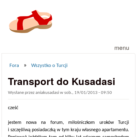
Przejdź do treści
menu
»
Fora
Wszystko o Turcji
Jesteś tutaj
Transport do Kusadasi
Wysłane przez
aniakusadasi
w
sob., 19/01/2013 - 09:50
cześć
jestem nowa na forum, miłośniczkom uroków Turcji
i szczęśliwą posiadaczką w tym kraju własnego apartamentu.