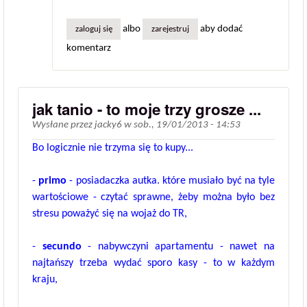
albo
aby dodać
zaloguj się
zarejestruj
komentarz
jak tanio - to moje trzy grosze ...
Wysłane przez
jacky6
w
sob., 19/01/2013 - 14:53
Bo logicznie nie trzyma się to kupy...
-
primo
- posiadaczka autka. które musiało być na tyle
wartościowe - czytać sprawne, żeby można było bez
stresu poważyć się na wojaż do TR,
-
secundo
- nabywczyni apartamentu - nawet na
najtańszy trzeba wydać sporo kasy - to w każdym
kraju,