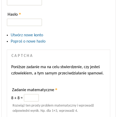
*
Hasło
Utwórz nowe konto
Poproś o nowe hasło
CAPTCHA
Poniższe zadanie ma na celu stwierdzenie, czy jesteś
człowiekiem, a tym samym przeciwdziałanie spamowi.
*
Zadanie matematyczne
8 + 8 =
Rozwiąż ten prosty problem matematyczny i wprowadź
odpowiedni wynik. Np. dla 1+3, wprowadź 4.