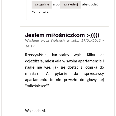
albo
aby dodać
zaloguj się
zarejestruj
komentarz
Jestem miłośniczkom :-)))))
Wysłane przez
Wojciech
w
sob., 19/01/2013 -
14:19
Rzeczywiście, kuriozalny wpis! Kilka lat
dojeżdżała, mieszkała w swoim apartamencie i
nagle nie wie, jak się dostać z lotniska do
miasta?! A pytanie do sprzedawcy
apartamentu to nie przyszło do głowy tej
"miłośniczce"?
Wojciech M.