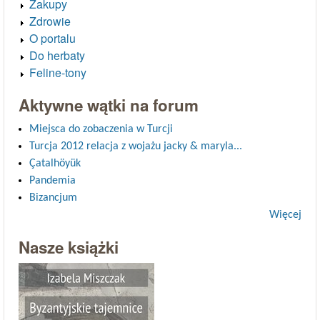
Zakupy
Zdrowie
O portalu
Do herbaty
Feline-tony
Aktywne wątki na forum
Miejsca do zobaczenia w Turcji
Turcja 2012 relacja z wojażu jacky & maryla...
Çatalhöyük
Pandemia
Bizancjum
Więcej
Nasze książki