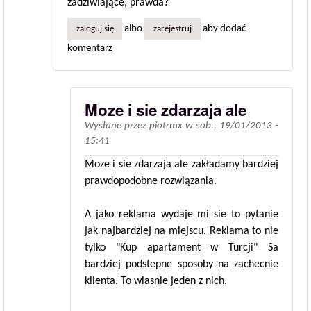
zadziwiające, prawda?
albo
aby dodać
zaloguj się
zarejestruj
komentarz
Moze i sie zdarzaja ale
Wysłane przez
piotrmx
w
sob., 19/01/2013 -
15:41
Moze i sie zdarzaja ale zakładamy bardziej
prawdopodobne rozwiązania.
A jako reklama wydaje mi sie to pytanie
jak najbardziej na miejscu. Reklama to nie
tylko "Kup apartament w Turcji" Sa
bardziej podstepne sposoby na zachecnie
klienta. To wlasnie jeden z nich.