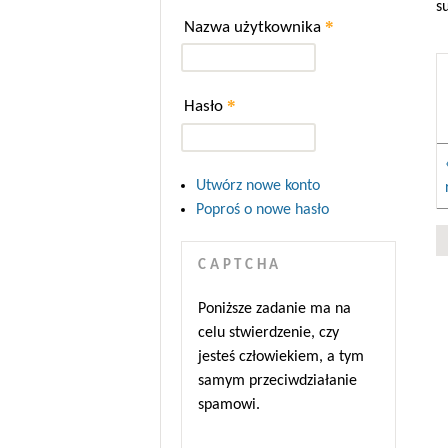
s
*
Nazwa użytkownika
*
Hasło
Utwórz nowe konto
Poproś o nowe hasło
CAPTCHA
Poniższe zadanie ma na
celu stwierdzenie, czy
jesteś człowiekiem, a tym
samym przeciwdziałanie
spamowi.