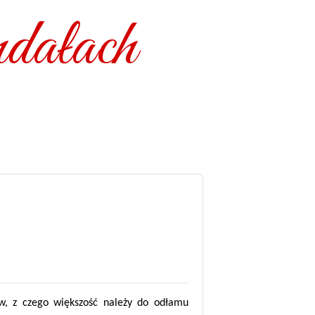
dałach
w, z czego większość należy do odłamu