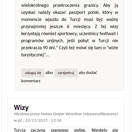
wielokrotnego przekroczenia granicy. Aby ją
uzyskać należy okazać paszport polski, który w
momencie wjazdu do Turcji musi być ważny
przynajmniej jeszcze 6 miesięcy. Z tej wizy
korzystają również sportowcy, uczestnicy festiwali i
programów unijnych, jeśli pobyt w Turcji nie
przekracza 90 dni." Czyli też mówi się tam o "wizie
turystycznej"...
albo
aby dodać
zaloguj się
zarejestruj
komentarz
Wizy
Wysłane przez
Natan Grajer-Wrocław (niezweryfikowany)
w
pt., 22/11/2013 - 13:16
Turcja zaczyna szanowac siebie. Niestety ale