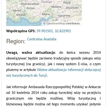
©
OpenStreetMap
contributors.
Współrzędne GPS:
39.901501, 32.832901
Region:
Centralna Anatolia
Uwaga, ważna aktualizacja:
do końca sezonu 2014
obowiązywać będzie zarówno tradycyjny sposób zakupu wizy
turystycznej (na granicy), jak i nowy system E-visa, o czym
piszemy w artykule
Ważna aktualizacja informacji dotyczącej
wiz turystycznych do Turcji
.
Jak informuje Ambasada Rzeczypospolitej Polskiej w Ankarze
od 10 kwietnia 2014 roku zakup tureckiej wizy na przejściu
granicznym nie będzie możliwy. Wizę turystyczną i
biznesową będzie można od tego momentu uzyskać jedynie