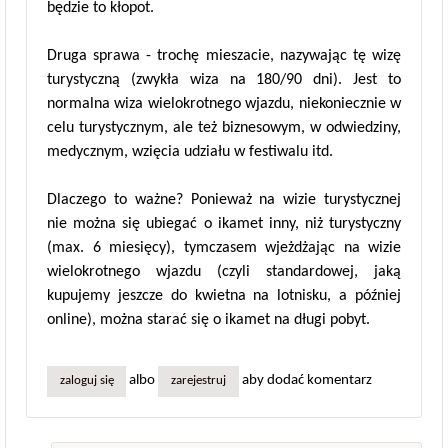
będzie to kłopot.
Druga sprawa - trochę mieszacie, nazywając tę wizę
turystyczną (zwykła wiza na 180/90 dni). Jest to
normalna wiza wielokrotnego wjazdu, niekoniecznie w
celu turystycznym, ale też biznesowym, w odwiedziny,
medycznym, wzięcia udziału w festiwalu itd.
Dlaczego to ważne? Ponieważ na wizie turystycznej
nie można się ubiegać o ikamet inny, niż turystyczny
(max. 6 miesięcy), tymczasem wjeżdżając na wizie
wielokrotnego wjazdu (czyli standardowej, jaką
kupujemy jeszcze do kwietna na lotnisku, a później
online), można starać się o ikamet na długi pobyt.
albo
aby dodać komentarz
zaloguj się
zarejestruj