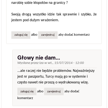
narobię sobie kłopotów na granicy ?
Swoją drogą wszystko idzie tak sprawnie i szybko, że
jestem pod dużym wrażeniem.
albo
aby dodać komentarz
zaloguj się
zarejestruj
Głowy nie dam...
Wysłane przez
Iza
w
wt., 15/07/2014 - 12:00
...ale raczej nie będzie problemów. Najważniejszy
jest nr paszportu, Turcy mają go w systemie i
często nawet nie proszą o wydrukowaną wizę.
albo
aby dodać
zaloguj się
zarejestruj
komentarz