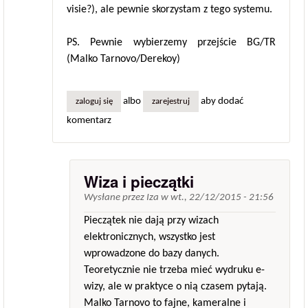
visie?), ale pewnie skorzystam z tego systemu.
PS. Pewnie wybierzemy przejście BG/TR
(Malko Tarnovo/Derekoy)
albo
aby dodać
zaloguj się
zarejestruj
komentarz
Wiza i pieczątki
Wysłane przez
Iza
w
wt., 22/12/2015 - 21:56
Pieczątek nie dają przy wizach
elektronicznych, wszystko jest
wprowadzone do bazy danych.
Teoretycznie nie trzeba mieć wydruku e-
wizy, ale w praktyce o nią czasem pytają.
Malko Tarnovo to fajne, kameralne i