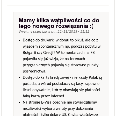
Mamy kilka wątpliwości co do
tego nowego rozwiązania :(
Wysłane przez
Iza
w
pt., 22/11/2013 - 11:12
Dostęp do drukarki w domu to pikuś, ale co z
wjazdem spontanicznym np. podczas pobytu w
Bułgarii czy Grecji? W komentarzach na FB
pojawiła się już wizja, że na terenach
przygranicznych pojawią się stosowne punkty
pośrednictwa.
Dostęp do karty kredytowej - nie każdy Polak ją
posiada, a wśród posiadaczy są tacy, zapewne
liczni obywatele, którzy obawiają się płatności
taką kartą przez Internet.
Na stronie E-Visa obecnie nie stwierdziliśmy
możliwości wyboru waluty przy dokonaniu
płatności - tylko dolary US. Chyba właściwsze