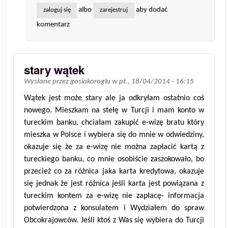
albo
aby dodać
zaloguj się
zarejestruj
komentarz
stary wątek
Wysłane przez
gosiakoroglu
w
pt., 18/04/2014 - 16:15
Wątek jest może stary ale ja odkryłam ostatnio coś
nowego. Mieszkam na stełę w Turcji i mam konto w
tureckim banku, chciałam zakupić e-wizę bratu który
mieszka w Polsce i wybiera się do mnie w odwiedziny,
okazuje się że za e-wizę nie można zapłacić kartą z
tureckiego banku, co mnie osobiście zaszokowało, bo
przecież co za różnica jaka karta kredytowa, okazuje
się jednak że jest różnica jeśli karta jest powiązana z
tureckim kontem za e-wizę nie zapłacę- informacja
potwierdzona z konsulatem i Wydziałem do spraw
Obcokrajowców. Jeśli ktoś z Was się wybiera do Turcji