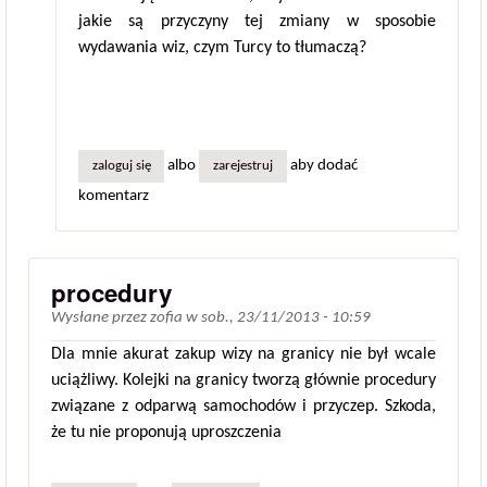
jakie są przyczyny tej zmiany w sposobie
wydawania wiz, czym Turcy to tłumaczą?
albo
aby dodać
zaloguj się
zarejestruj
komentarz
procedury
Wysłane przez
zofia
w
sob., 23/11/2013 - 10:59
Dla mnie akurat zakup wizy na granicy nie był wcale
uciążliwy. Kolejki na granicy tworzą głównie procedury
związane z odparwą samochodów i przyczep. Szkoda,
że tu nie proponują uproszczenia