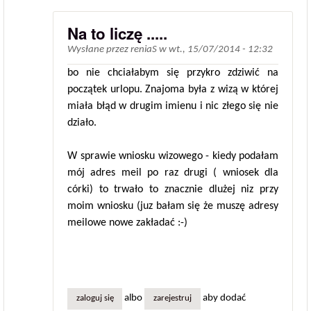
Na to liczę .....
Wysłane przez
reniaS
w
wt., 15/07/2014 - 12:32
bo nie chciałabym się przykro zdziwić na
początek urlopu. Znajoma była z wizą w której
miała błąd w drugim imienu i nic złego się nie
działo.
W sprawie wniosku wizowego - kiedy podałam
mój adres meil po raz drugi ( wniosek dla
córki) to trwało to znacznie dlużej niz przy
moim wniosku (juz bałam się że muszę adresy
meilowe nowe zakładać :-)
albo
aby dodać
zaloguj się
zarejestruj