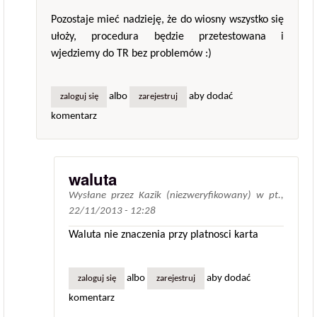
Pozostaje mieć nadzieję, że do wiosny wszystko się
ułoży, procedura będzie przetestowana i
wjedziemy do TR bez problemów :)
albo
aby dodać
zaloguj się
zarejestruj
komentarz
waluta
Wysłane przez
Kazik (niezweryfikowany)
w
pt.,
22/11/2013 - 12:28
Waluta nie znaczenia przy platnosci karta
albo
aby dodać
zaloguj się
zarejestruj
komentarz