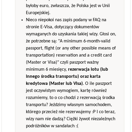
byłoby euro, zwłaszcza, że Polska jest w Unii
Europejskiej.
Nieco niepokoi nas zapis podany w FAQ na
stronie E-Visa, dotyczący dokumentów
wymaganych do uzyskania takiej wizy. Głosi on,
że potrzebne są: "A minimum 6-month-valid
passport, flight (or any other possible means of
transportation) reservation and a credit card
(Master or Visa)" czyli paszport ważny
minimum 6 miesięcy,
rezerwacja lotu (lub
innego środka transportu) oraz karta
kredytowa (Master lub Visa)
. O ile paszport
jest oczywistym wymogiem, kartę również
rozumiemy, to o co chodzi z rezerwacją środka
transportu? Jeździmy własnym samochodem,
którego przecież nie rezerwujemy :P I co teraz,
wizy nam nie dadzą? Ciężki żywot niezależnych
podróżników w sandałach :(