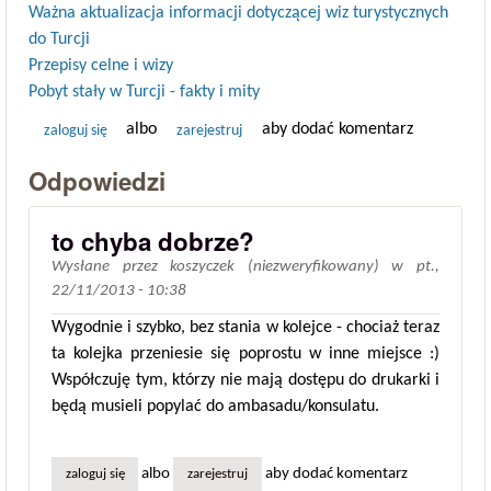
Ważna aktualizacja informacji dotyczącej wiz turystycznych
do Turcji
Przepisy celne i wizy
Pobyt stały w Turcji - fakty i mity
albo
aby dodać komentarz
zaloguj się
zarejestruj
Odpowiedzi
to chyba dobrze?
Wysłane przez
koszyczek (niezweryfikowany)
w
pt.,
22/11/2013 - 10:38
Wygodnie i szybko, bez stania w kolejce - chociaż teraz
ta kolejka przeniesie się poprostu w inne miejsce :)
Współczuję tym, którzy nie mają dostępu do drukarki i
będą musieli popylać do ambasadu/konsulatu.
albo
aby dodać komentarz
zaloguj się
zarejestruj