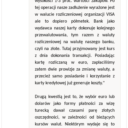
wysokości 1-3 proc. wartości zakupów. Po
tej operacji nasze zadłużenie wyrażone jest
w walucie rozliczeniowej organizacji VISA
ale to dopiero półmetek. Bank jako
wydawca naszej karty dokonuje kolejnego
przewalutowania, tym razem z waluty
rozliczeniowej na walutę naszego banku,
czyli na złote. Tutaj przyjmowany jest kurs
z dnia dokonania transakcji. Posiadając
kartę rozliczaną w euro, zapłaciliśmy
zatem dwie prowizje za zmianę waluty, a
przecież samo posiadanie i korzystanie z
karty kredytowej już generuje koszty."
Drugą kwestią jest to, że wybór euro lub
dolarów jako formy płatności za wizę
turecką dawał czasami parę złotych
oszczędności, w zależności od bieżących
kursów walut. Niektórym wydaje się to