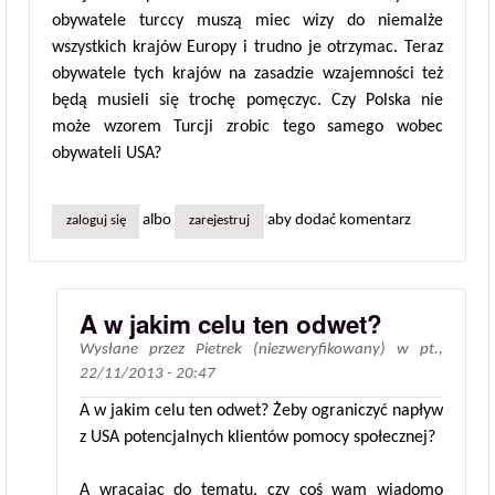
obywatele turccy muszą miec wizy do niemalże
wszystkich krajów Europy i trudno je otrzymac. Teraz
obywatele tych krajów na zasadzie wzajemności też
będą musieli się trochę pomęczyc. Czy Polska nie
może wzorem Turcji zrobic tego samego wobec
obywateli USA?
albo
aby dodać komentarz
zaloguj się
zarejestruj
A w jakim celu ten odwet?
Wysłane przez
Pietrek (niezweryfikowany)
w
pt.,
22/11/2013 - 20:47
A w jakim celu ten odwet? Żeby ograniczyć napływ
z USA potencjalnych klientów pomocy społecznej?
A wracając do tematu, czy coś wam wiadomo