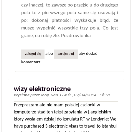
czy inaczej, to zawsze po przejściu do drugiego
pola te z pierwszego pola same się usuwają i
po: dokonaj płatności wyskakuje błąd, że
muszę wypełnić wszystkie trzy pola. Co jest
grane, co robię źle. Pozdrowionka
albo
aby dodać
zaloguj się
zarejestruj
komentarz
wizy elektroniczne
Wysłane przez
Joop_van_G
w
śr., 09/04/2014 - 18:51
Przepraszam ale nie mam polskiej czcionki w
komputerze stad ten tekst zapytania w j.angielskim
ktory wyslalem dzisiaj do konulatu RT w Londynie: We
have purchased 3 electronic visas to travel to Istanbul