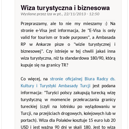
Wiza turystyczna i biznesowa
Wysłane przez
Iza
w
pt., 22/11/2013 - 12:50
Przepraszamy, ale to nie my mieszamy :) Na
stronie e-Visa jest informacja, że "E-Visa is only
valid for tourism or trade purposes", a Ambasada
RP w Ankarze pisze o "wizie turystycznej i
biznesowej". Czy istnieje w tej chwili jakaś inna
wiza turystyczna, niż ta standardowa 180/90, którą
kupuje się na granicy TR?
Co więcej, na
stronie oficjalnej Biura Radcy ds.
Kultury i Turystyki Ambasady Turcji
jest podana
informacja: "Turyści polscy zakupują turecką wizę
turystyczną w momencie przekraczania granicy
tureckiej (czyli na lotnisku po wylądowaniu w
Turcji, na przejściach drogowych, kolejowych lub w
portach). Wiza dla Polaków kosztuje 15 euro lub 20
USD i jest ważna 90 dni w skali 180. Jest to wiza