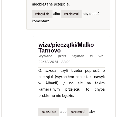
nieoblegane przejście.
albo
aby dodać
zaloguj się
zarejestruj
komentarz
wiza/pieczątki/Malko
Tarnovo
Wysłane przez
Szymon
w
wt.,
22/12/2015 - 22:03
O, szkoda, czyli trzeba poprosić o
pieczątki (wyrobiłem sobie taki nawyk
w Albanii) :/ no ale na takim
kameralnym przejściu to chyba
problemu nie będzie.
albo
aby
zaloguj się
zarejestruj