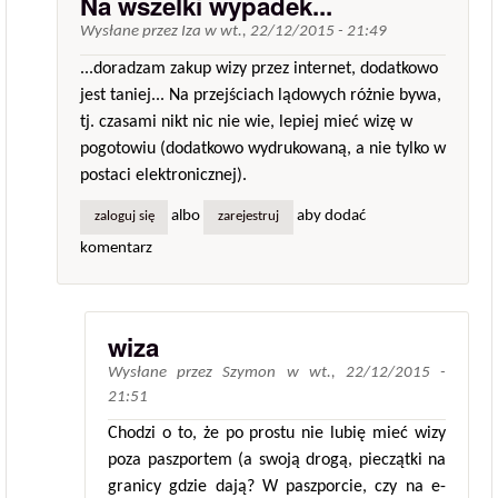
Na wszelki wypadek...
Wysłane przez
Iza
w
wt., 22/12/2015 - 21:49
...doradzam zakup wizy przez internet, dodatkowo
jest taniej... Na przejściach lądowych różnie bywa,
tj. czasami nikt nic nie wie, lepiej mieć wizę w
pogotowiu (dodatkowo wydrukowaną, a nie tylko w
postaci elektronicznej).
albo
aby dodać
zaloguj się
zarejestruj
komentarz
wiza
Wysłane przez
Szymon
w
wt., 22/12/2015 -
21:51
Chodzi o to, że po prostu nie lubię mieć wizy
poza paszportem (a swoją drogą, pieczątki na
granicy gdzie dają? W paszporcie, czy na e-