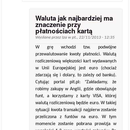
Waluta jak najbardziej ma
znaczenie przy
płatnościach kartą
Wysłane przez
Iza
w
pt., 22/11/2013 - 12:35
W grę wchodzi tzw. podwójne
przewalutowanie kwoty płatności. Walutą
rozliczeniową większości kart wydawanych
w Unii Europejskiej jest euro (chociaż
zdarzają się i dolary, to zależy od banku).
Cytując portal pit.pl: "Zakładamy, że
robimy zakupy w Anglii, gdzie obowiązuje
funt, a korzystamy z karty VISA, której
walutą rozliczeniową będzie euro. W takiej
sytuacji kwota transakcji najpierw zostanie
przeliczona z funtów na euro. W tym
momencie zostanie pobrana prowizja w