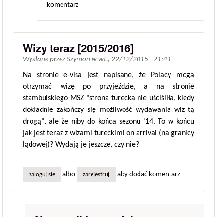
komentarz
Wizy teraz [2015/2016]
Wysłane przez
Szymon
w
wt., 22/12/2015 - 21:41
Na stronie e-visa jest napisane, że Polacy mogą
otrzymać wizę po przyjeździe, a na stronie
stambulskiego MSZ "strona turecka nie uściśliła, kiedy
dokładnie zakończy się możliwość wydawania wiz tą
drogą", ale że niby do końca sezonu '14. To w końcu
jak jest teraz z wizami tureckimi on arrival (na granicy
lądowej)? Wydają je jeszcze, czy nie?
albo
aby dodać komentarz
zaloguj się
zarejestruj