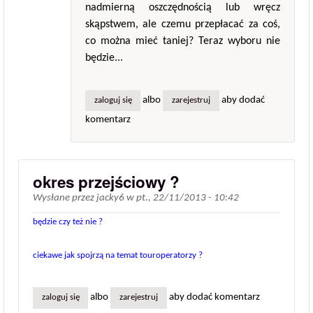
nadmierną oszczędnością lub wręcz
skąpstwem, ale czemu przepłacać za coś,
co można mieć taniej? Teraz wyboru nie
będzie...
albo
aby dodać
zaloguj się
zarejestruj
komentarz
okres przejściowy ?
Wysłane przez
jacky6
w
pt., 22/11/2013 - 10:42
będzie czy też nie ?
ciekawe jak spojrzą na temat touroperatorzy ?
albo
aby dodać komentarz
zaloguj się
zarejestruj