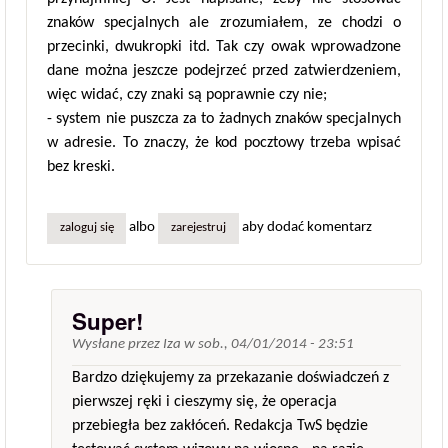
znaków specjalnych ale zrozumiałem, ze chodzi o
przecinki, dwukropki itd. Tak czy owak wprowadzone
dane można jeszcze podejrzeć przed zatwierdzeniem,
więc widać, czy znaki są poprawnie czy nie;
- system nie puszcza za to żadnych znaków specjalnych
w adresie. To znaczy, że kod pocztowy trzeba wpisać
bez kreski.
albo
aby dodać komentarz
zaloguj się
zarejestruj
Super!
Wysłane przez
Iza
w
sob., 04/01/2014 - 23:51
Bardzo dziękujemy za przekazanie doświadczeń z
pierwszej ręki i cieszymy się, że operacja
przebiegła bez zakłóceń. Redakcja TwS będzie