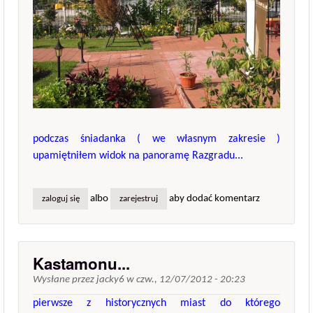
podczas śniadanka ( we własnym zakresie )
upamiętniłem widok na panoramę Razgradu...
albo
aby dodać komentarz
zaloguj się
zarejestruj
Kastamonu...
Wysłane przez
jacky6
w
czw., 12/07/2012 - 20:23
pierwsze z historycznych miast do którego