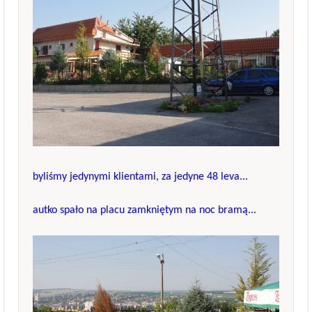
byliśmy jedynymi klientami, za jedyne 48 leva...
autko spało na placu zamkniętym na noc bramą...