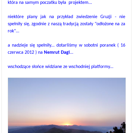
która na samym poczatku była projektem...
niektóre plany jak na przykład zwiedzenie Gruzji - nie
spełniły się, zgodnie z naszą tradycją zostały "odłożone na za
rok"...
a nadzieje się spełniły...
dotarliśmy w sobotni poranek ( 16
czerwca 2012 ) na
Nemrut Dagi
...
wschodzące słońce widziane ze wschodniej platformy...