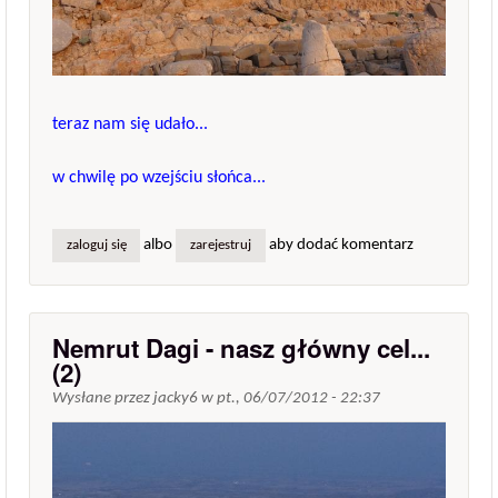
teraz nam się udało...
w chwilę po wzejściu słońca...
albo
aby dodać komentarz
zaloguj się
zarejestruj
Nemrut Dagi - nasz główny cel...
(2)
Wysłane przez
jacky6
w
pt., 06/07/2012 - 22:37