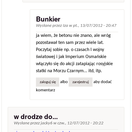
Bunkier
Wysłane przez
Iza
w
pt., 13/07/2012 - 20:47
ja wiem, że betonu nie znano, ale wróg
pozostawał ten sam przez wiele lat.
Poczytaj sobie np. o czasach I wojny
światowej i jak Imperium Osmańskie
włączyło się do akcji zatapiając rosyjskie
statki na Morzu Czarnym... itd, itp.
albo
aby dodać
zaloguj się
zarejestruj
komentarz
w drodze do...
Wysłane przez
jacky6
w
czw., 12/07/2012 - 20:22