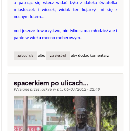
a patrząc się wtecz widać było z daleka światełka
miasteczek i wiosek, widok ten kojarzył mi się z
nocnym lotem...
no i jeszcze towarzystwo, nie tylko sama młodzież ale i
panie w wieku mocno moherowym...
albo
aby dodać komentarz
zaloguj się
zarejestruj
spacerkiem po ulicach...
Wysłane przez
jacky6
w
pt., 06/07/2012 - 22:49