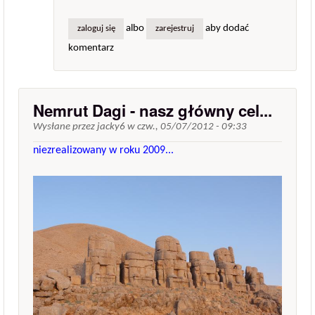
albo
aby dodać
zaloguj się
zarejestruj
komentarz
Nemrut Dagi - nasz główny cel...
Wysłane przez
jacky6
w
czw., 05/07/2012 - 09:33
niezrealizowany w roku 2009...