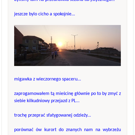
jeszcze bylo cicho a spokojnie...
migawka z wieczornego spaceru...
zaprogamowałem tą mieścinę głównie po to by zmyć z
siebie kilkudniowy przejazd z PL...
trochę przeprać sfatygowanej odzieży...
porównać ów kurort do znanych nam na wybrzeżu