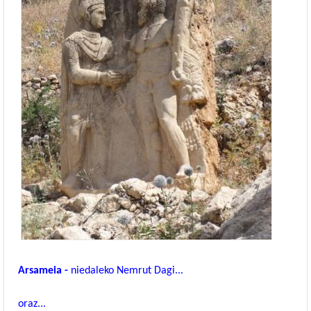
Arsameia -
niedaleko Nemrut Dagi...
oraz...