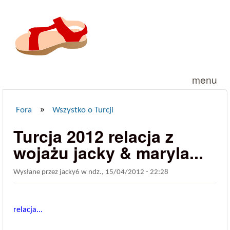
Przejdź do treści
menu
»
Fora
Wszystko o Turcji
Jesteś tutaj
Turcja 2012 relacja z
wojażu jacky & maryla...
Wysłane przez
jacky6
w
ndz., 15/04/2012 - 22:28
relacja...