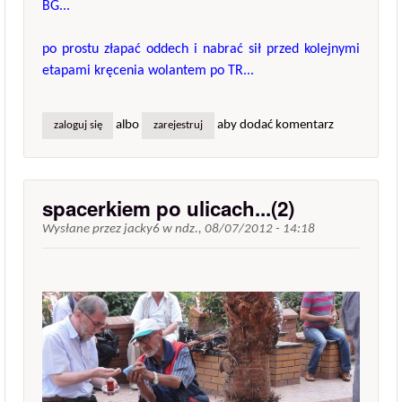
BG...
po prostu złapać oddech i nabrać sił przed kolejnymi
etapami kręcenia wolantem po TR...
albo
aby dodać komentarz
zaloguj się
zarejestruj
spacerkiem po ulicach...(2)
Wysłane przez
jacky6
w
ndz., 08/07/2012 - 14:18