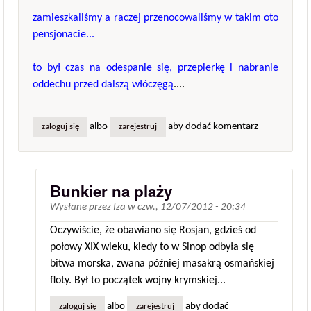
zamieszkaliśmy a raczej przenocowaliśmy w takim oto
pensjonacie...
to był czas na odespanie się, przepierkę i nabranie
oddechu przed dalszą włóczęgą
....
albo
aby dodać komentarz
zaloguj się
zarejestruj
Bunkier na plaży
Wysłane przez
Iza
w
czw., 12/07/2012 - 20:34
Oczywiście, że obawiano się Rosjan, gdzieś od
połowy XIX wieku, kiedy to w Sinop odbyła się
bitwa morska, zwana później masakrą osmańskiej
floty. Był to początek wojny krymskiej...
albo
aby dodać
zaloguj się
zarejestruj