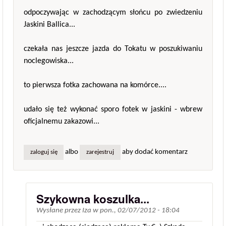
odpoczywając w zachodzącym słońcu po zwiedzeniu
Jaskini Ballica...
czekała nas jeszcze jazda do Tokatu w poszukiwaniu
noclegowiska...
to pierwsza fotka zachowana na komórce....
udało się też wykonać sporo fotek w jaskini - wbrew
oficjalnemu zakazowi...
albo
aby dodać komentarz
zaloguj się
zarejestruj
Szykowna koszulka...
Wysłane przez
Iza
w
pon., 02/07/2012 - 18:04