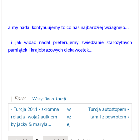
a my nadal
kontynuujemy to co nas najbardziej wciagnęło...
i
jak widać nadal preferujemy zwiedzanie starożytnych
pamiątek i krajobrazowych ciekawostek...
Fora:
Wszystko o Turcji
‹ Turcja 2011 - skromna
w
Turcja autostopem -
relacja -wojaż autkiem
yż
tam i z powrotem ›
by jacky & maryla...
ej