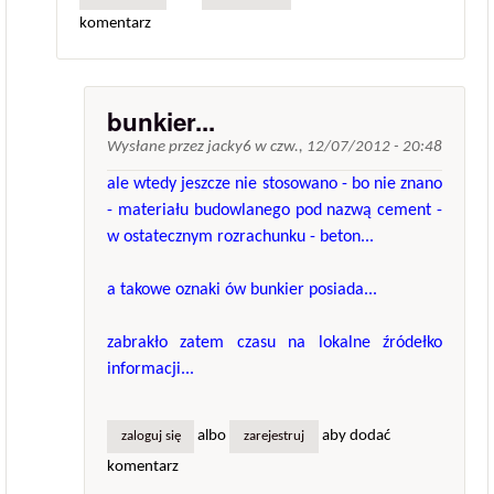
komentarz
bunkier...
Wysłane przez
jacky6
w
czw., 12/07/2012 - 20:48
ale wtedy jeszcze nie stosowano - bo nie znano
- materiału budowlanego pod nazwą cement -
w ostatecznym rozrachunku - beton...
a takowe oznaki ów bunkier posiada...
zabrakło zatem czasu na lokalne źródełko
informacji...
albo
aby dodać
zaloguj się
zarejestruj
komentarz