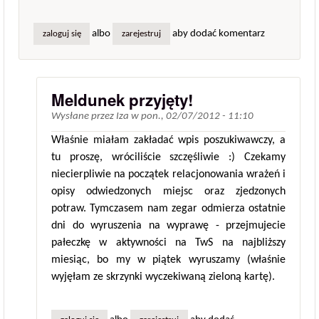
albo
aby dodać komentarz
zaloguj się
zarejestruj
Meldunek przyjęty!
Wysłane przez
Iza
w
pon., 02/07/2012 - 11:10
Właśnie miałam zakładać wpis poszukiwawczy, a
tu proszę, wróciliście szczęśliwie :) Czekamy
niecierpliwie na początek relacjonowania wrażeń i
opisy odwiedzonych miejsc oraz zjedzonych
potraw. Tymczasem nam zegar odmierza ostatnie
dni do wyruszenia na wyprawę - przejmujecie
pałeczkę w aktywności na TwS na najbliższy
miesiąc, bo my w piątek wyruszamy (właśnie
wyjęłam ze skrzynki wyczekiwaną zieloną kartę).