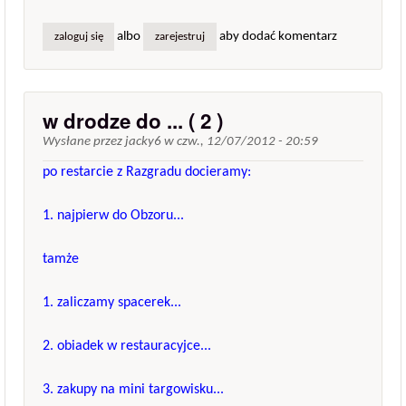
albo
aby dodać komentarz
zaloguj się
zarejestruj
w drodze do ... ( 2 )
Wysłane przez
jacky6
w
czw., 12/07/2012 - 20:59
po restarcie z Razgradu docieramy:
1. najpierw do Obzoru...
tamże
1. zaliczamy spacerek...
2. obiadek w restauracyjce...
3. zakupy na mini targowisku...