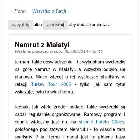
Fora:
Wszystko o Turcji
albo
aby dodać komentarz
zaloguj się
zarejestruj
Nemrut z Malatyi
Wysłane przez
Iza
w
sob., 30/08/2014 - 18:16
Ja mam takie doświadczenie - tj. wykupiłam wycieczkę
na górę Nemrut w Malatyi, a wszystko odbyło się
planowo. Nieco więcej o tej wycieczce pisaliśmy w
relacji
Turkey Tour 2005
- tylko, jak sam tytuł
wskazuje, było to wieki temu.
Jednak, jak wiele źródeł podaje, takie wycieczki są
nadal regularnie organizowane. Ramowy program i
cennik widoczny jest np. na
stronie hotelu Güneş
,
położonego pod szczytem Nemrutu - to właśnie tam
spaliśmy 9 lat temu i nadal jest to główna baza