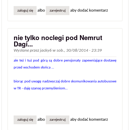
albo
aby dodać komentarz
zaloguj się
zarejestruj
nie tylko noclegi pod Nemrut
Dagi...
Wysłane przez
jacky6
w
sob., 30/08/2014 - 23:39
ale też i tuż pod górą są dobre pensjonaty zapewniające dostawę
przed wschodem słońca ...
biorąc pod uwagę nadzwyczaj dobre skomunikowania autobusowe
w TR - daję szansę przemyśleniom...
albo
aby dodać komentarz
zaloguj się
zarejestruj