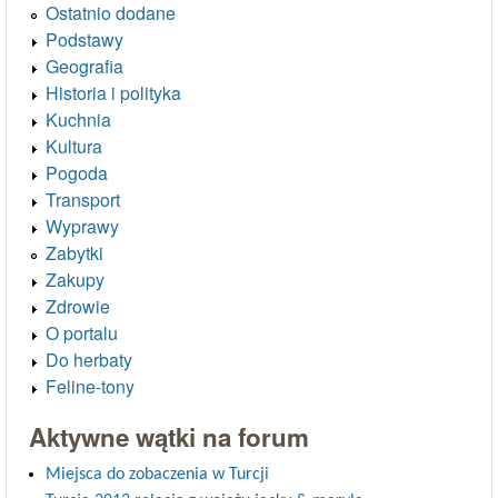
Ostatnio dodane
Podstawy
Geografia
Historia i polityka
Kuchnia
Kultura
Pogoda
Transport
Wyprawy
Zabytki
Zakupy
Zdrowie
O portalu
Do herbaty
Feline-tony
Aktywne wątki na forum
Miejsca do zobaczenia w Turcji