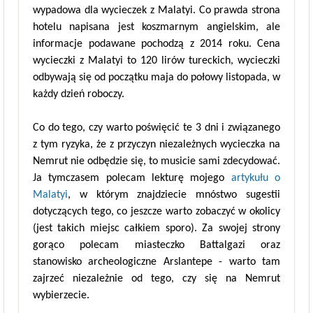
wypadowa dla wycieczek z Malatyi. Co prawda strona
hotelu napisana jest koszmarnym angielskim, ale
informacje podawane pochodzą z 2014 roku. Cena
wycieczki z Malatyi to 120 lirów tureckich, wycieczki
odbywają się od początku maja do połowy listopada, w
każdy dzień roboczy.
Co do tego, czy warto poświęcić te 3 dni i związanego
z tym ryzyka, że z przyczyn niezależnych wycieczka na
Nemrut nie odbędzie się, to musicie sami zdecydować.
Ja tymczasem polecam lekturę mojego
artykułu o
Malatyi
, w którym znajdziecie mnóstwo sugestii
dotyczących tego, co jeszcze warto zobaczyć w okolicy
(jest takich miejsc całkiem sporo). Za swojej strony
gorąco polecam miasteczko Battalgazi oraz
stanowisko archeologiczne Arslantepe - warto tam
zajrzeć niezależnie od tego, czy się na Nemrut
wybierzecie.