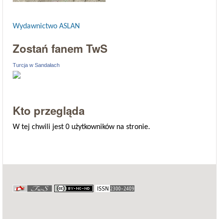
Wydawnictwo ASLAN
Zostań fanem TwS
Turcja w Sandałach
Kto przegląda
W tej chwili jest 0 użytkowników na stronie.