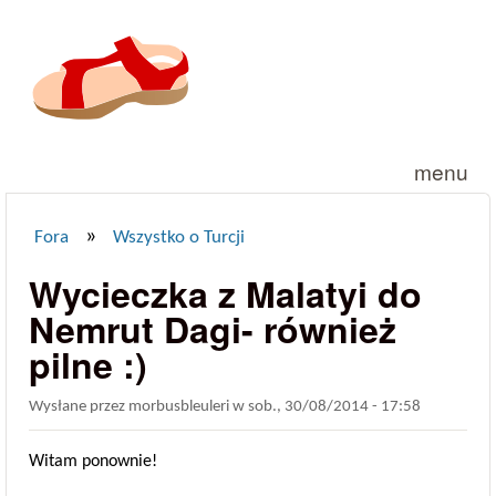
Przejdź do treści
menu
»
Fora
Wszystko o Turcji
Jesteś tutaj
Wycieczka z Malatyi do
Nemrut Dagi- również
pilne :)
Wysłane przez
morbusbleuleri
w
sob., 30/08/2014 - 17:58
Witam ponownie!