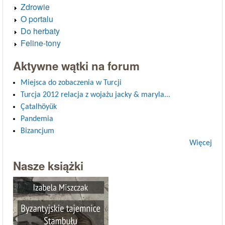
Zdrowie
O portalu
Do herbaty
Feline-tony
Aktywne wątki na forum
Miejsca do zobaczenia w Turcji
Turcja 2012 relacja z wojażu jacky & maryla...
Çatalhöyük
Pandemia
Bizancjum
Więcej
Nasze książki