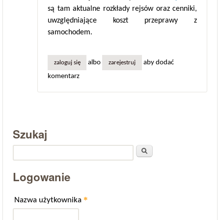
są tam aktualne rozkłady rejsów oraz cenniki,
uwzględniające koszt przeprawy z
samochodem.
albo
aby dodać
zaloguj się
zarejestruj
komentarz
Szukaj
Szukaj
Logowanie
*
Nazwa użytkownika