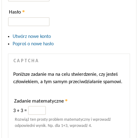
*
Hasło
Utwórz nowe konto
Poproś o nowe hasło
CAPTCHA
Poniższe zadanie ma na celu stwierdzenie, czy jesteś
człowiekiem, a tym samym przeciwdziałanie spamowi.
*
Zadanie matematyczne
3 + 3 =
Rozwiąż ten prosty problem matematyczny i wprowadź
odpowiedni wynik. Np. dla 1+3, wprowadź 4.