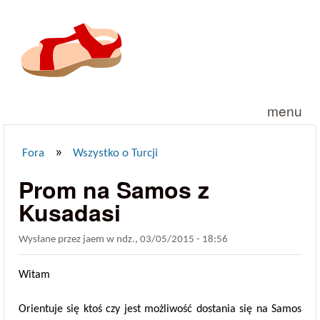
Przejdź do treści
menu
»
Fora
Wszystko o Turcji
Jesteś tutaj
Prom na Samos z
Kusadasi
Wysłane przez
jaem
w
ndz., 03/05/2015 - 18:56
Witam
Orientuje się ktoś czy jest możliwość dostania się na Samos