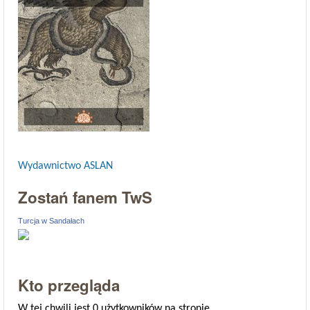
Wydawnictwo ASLAN
Zostań fanem TwS
Turcja w Sandałach
Kto przegląda
W tej chwili jest 0 użytkowników na stronie.