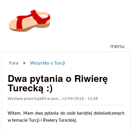
Przejdź do treści
menu
»
Fora
Wszystko o Turcji
Jesteś tutaj
Dwa pytania o Riwierę
Turecką :)
Wysłane przez
kaja83
w
pon., 12/09/2016 - 13:58
Witam. Mam dwa pytania do osób bardziej doświadczonych
w temacie Turcji i Riwiery Tureckiej.