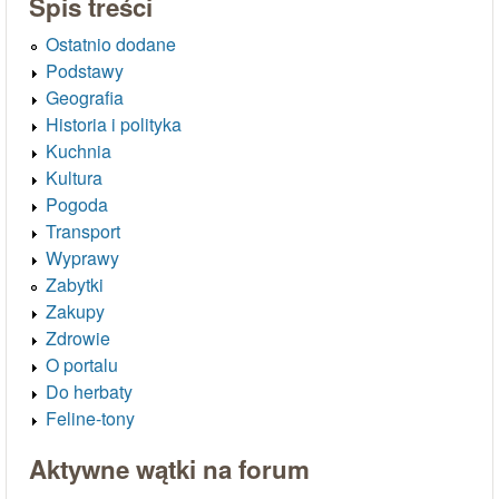
Spis treści
Ostatnio dodane
Podstawy
Geografia
Historia i polityka
Kuchnia
Kultura
Pogoda
Transport
Wyprawy
Zabytki
Zakupy
Zdrowie
O portalu
Do herbaty
Feline-tony
Aktywne wątki na forum