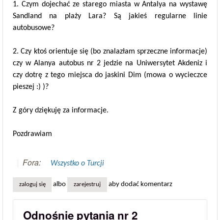
1. Czym dojechać ze starego miasta w Antalya na wystawę
Sandland na plaży Lara? Są jakieś regularne linie
autobusowe?
2. Czy ktoś orientuje się (bo znalazłam sprzeczne informacje)
czy w Alanya autobus nr 2 jedzie na Uniwersytet Akdeniz i
czy dotrę z tego miejsca do jaskini Dim (mowa o wycieczce
pieszej :) )?
Z góry dziękuję za informacje.
Pozdrawiam
Fora:
Wszystko o Turcji
albo
aby dodać komentarz
zaloguj się
zarejestruj
Odnośnie pytania nr 2