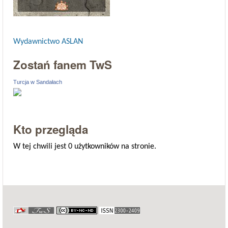
Wydawnictwo ASLAN
Zostań fanem TwS
Turcja w Sandałach
Kto przegląda
W tej chwili jest 0 użytkowników na stronie.