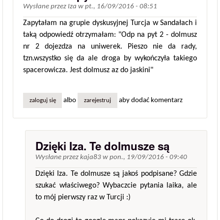
Wysłane przez
Iza
w
pt., 16/09/2016 - 08:51
Zapytałam na grupie dyskusyjnej Turcja w Sandałach i
taką odpowiedź otrzymałam: "Odp na pyt 2 - dolmusz
nr 2 dojezdza na uniwerek. Pieszo nie da rady,
tzn.wszystko się da ale droga by wykończyła takiego
spacerowicza. Jest dolmusz az do jaskini"
albo
aby dodać komentarz
zaloguj się
zarejestruj
Dzięki Iza. Te dolmusze są
Wysłane przez
kaja83
w
pon., 19/09/2016 - 09:40
Dzięki Iza. Te dolmusze są jakoś podpisane? Gdzie
szukać właściwego? Wybaczcie pytania laika, ale
to mój pierwszy raz w Turcji :)