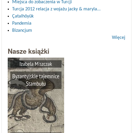
Miejsca do zobaczenia w Turcji
Turcja 2012 relacja z wojażu jacky & maryla...
Çatalhöyük
Pandemia
Bizancjum
Więcej
Nasze książki