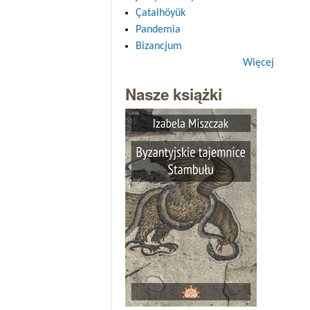
Çatalhöyük
Pandemia
Bizancjum
Więcej
Nasze książki