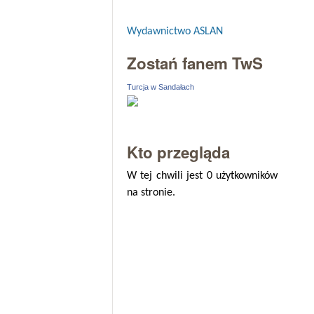
Wydawnictwo ASLAN
Zostań fanem TwS
Turcja w Sandałach
Kto przegląda
W tej chwili jest 0 użytkowników
na stronie.