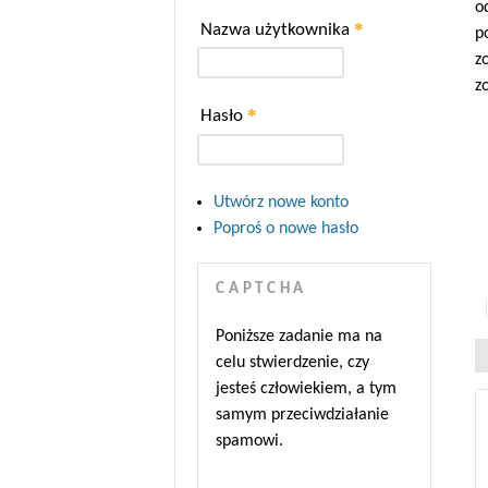
o
*
Nazwa użytkownika
p
z
z
*
Hasło
Utwórz nowe konto
Poproś o nowe hasło
CAPTCHA
Poniższe zadanie ma na
celu stwierdzenie, czy
jesteś człowiekiem, a tym
samym przeciwdziałanie
spamowi.