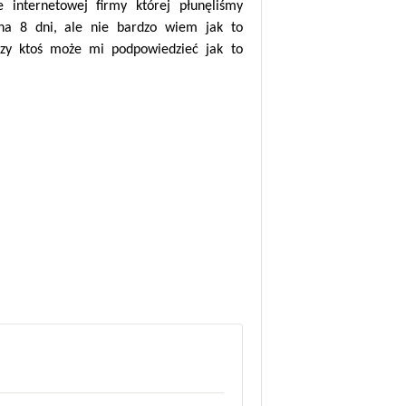
 internetowej firmy której płunęliśmy
a 8 dni, ale nie bardzo wiem jak to
Czy ktoś może mi podpowiedzieć jak to