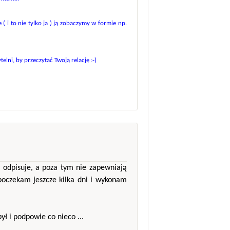
 ( i to nie tylko ja ) ją zobaczymy w formie np.
lni, by przeczytać Twoją relację :-)
e odpisuje, a poza tym nie zapewniają
poczekam jeszcze kilka dni i wykonam
ył i podpowie co nieco ...