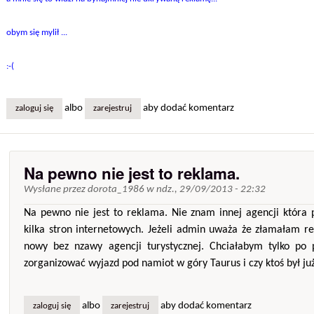
obym się mylił ...
:-(
albo
aby dodać komentarz
zaloguj się
zarejestruj
Na pewno nie jest to reklama.
Wysłane przez
dorota_1986
w
ndz., 29/09/2013 - 22:32
Na pewno nie jest to reklama. Nie znam innej agencji która
kilka stron internetowych. Jeżeli admin uważa że złamałam 
nowy bez nzawy agencji turystycznej. Chciałabym tylko po p
zorganizować wyjazd pod namiot w góry Taurus i czy ktoś był już 
albo
aby dodać komentarz
zaloguj się
zarejestruj