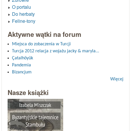
O portalu
Do herbaty
Feline-tony
Aktywne wątki na forum
Miejsca do zobaczenia w Turcji
Turcja 2012 relacja z wojażu jacky & maryla...
Çatalhöyük
Pandemia
Bizancjum
Więcej
Nasze książki