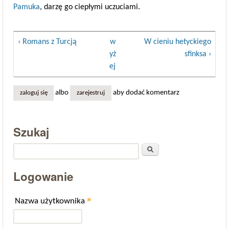
Pamuka
, darzę go ciepłymi uczuciami.
‹ Romans z Turcją
w
W cieniu hetyckiego
yż
sfinksa ›
ej
albo
aby dodać komentarz
zaloguj się
zarejestruj
Szukaj
Szukaj
Logowanie
*
Nazwa użytkownika