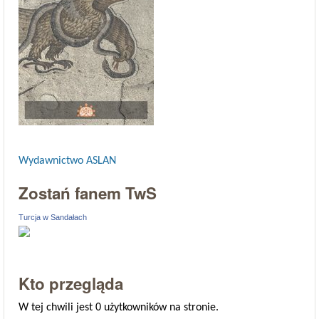
Wydawnictwo ASLAN
Zostań fanem TwS
Turcja w Sandałach
Kto przegląda
W tej chwili jest 0 użytkowników na stronie.