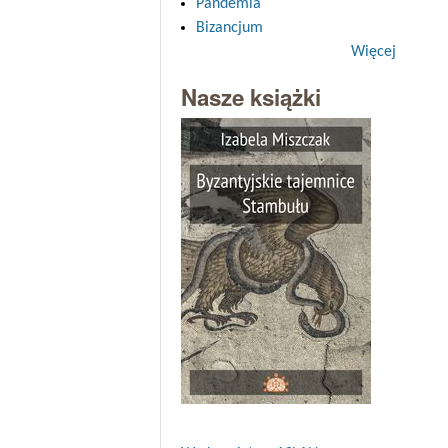
Pandemia
Bizancjum
Więcej
Nasze książki