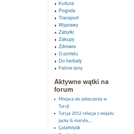
Kultura
Pogoda
Transport
Wyprawy
Zabytki
Zakupy
Zdrowie
O portalu
Do herbaty
Feline-tony
Aktywne wątki na
forum
Miejsca do zobaczenia w
Turcji
Turcja 2012 relacja z wojażu
jacky & maryla...
Çatalhöyük