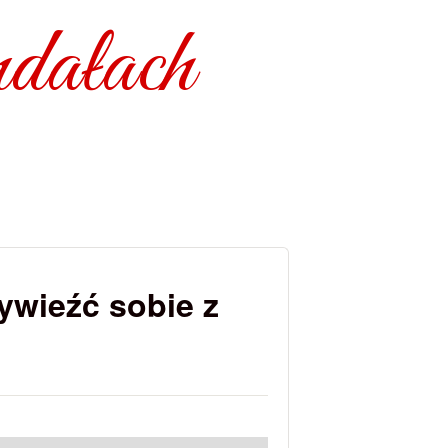
dałach
ywieźć sobie z