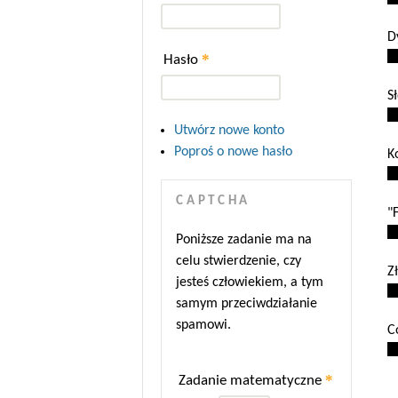
D
*
Hasło
S
Utwórz nowe konto
Poproś o nowe hasło
K
CAPTCHA
"
Poniższe zadanie ma na
celu stwierdzenie, czy
Z
jesteś człowiekiem, a tym
samym przeciwdziałanie
spamowi.
C
*
Zadanie matematyczne