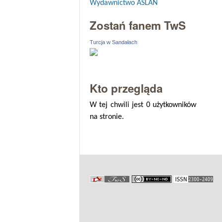
Wydawnictwo ASLAN
Zostań fanem TwS
Turcja w Sandałach
Kto przegląda
W tej chwili jest 0 użytkowników
na stronie.