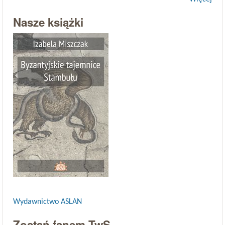
Nasze książki
Wydawnictwo ASLAN
Zostań fanem TwS