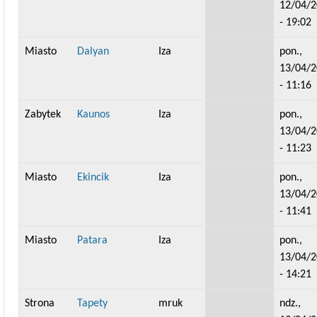
12/04/
- 19:02
Miasto
Dalyan
Iza
pon.,
13/04/
- 11:16
Zabytek
Kaunos
Iza
pon.,
13/04/
- 11:23
Miasto
Ekincik
Iza
pon.,
13/04/
- 11:41
Miasto
Patara
Iza
pon.,
13/04/
- 14:21
Strona
Tapety
mruk
ndz.,