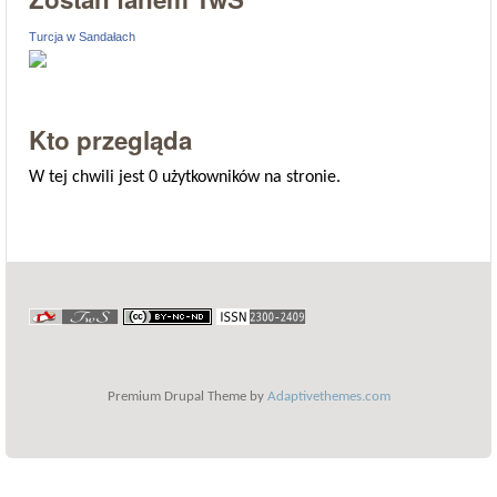
Turcja w Sandałach
Kto przegląda
W tej chwili jest 0 użytkowników na stronie.
Premium Drupal Theme by
Adaptivethemes.com