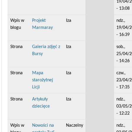
19/04/
- 13:08
Wpis w
Projekt
Iza
ndz.,
blogu
Marmaray
19/04/
- 16:39
Strona
Galeria zdjęć z
Iza
sob.,
Bursy
25/04/
- 14:26
Strona
Mapa
Iza
czw.,
starożytnej
23/04/
Licji
- 17:35
Strona
Artykuły
Iza
ndz.,
dziecięce
03/05/
- 12:22
Wpis w
Nowości na
Naczelny
ndz.,