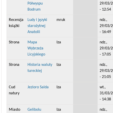
Półwyspu
29/03/
Bodrum
- 12:54
Recenzja
Ludy i języki
mruk
ndz.,
książki
starożytnej
29/03/
Anatolii
- 16:49
Strona
Mapa
Iza
ndz.,
Wybrzeża
29/03/
Licyjskiego
- 17:05
Strona
Historia waluty
Iza
ndz.,
tureckiej
29/03/
- 21:05
Cud
Jezioro Salda
Iza
wt.,
natury
31/03/
- 14:38
Miasto
Gelibolu
Iza
ndz.,