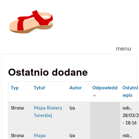
Przejdź do treści
menu
Ostatnio dodane
Typ
Tytuł
Autor
Odpowiedzi
Ostatni
wpis
Strona
Mapa Riwiery
Iza
sob.,
Tureckiej
28/03/
- 18:16
Strona
Mapa
Iza
ndz.,