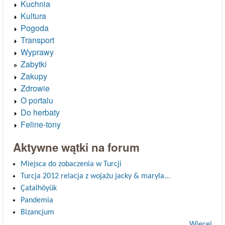
Kuchnia
Kultura
Pogoda
Transport
Wyprawy
Zabytki
Zakupy
Zdrowie
O portalu
Do herbaty
Feline-tony
Aktywne wątki na forum
Miejsca do zobaczenia w Turcji
Turcja 2012 relacja z wojażu jacky & maryla...
Çatalhöyük
Pandemia
Bizancjum
Więcej